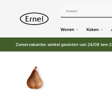
Wonen
Koken
Zomervakantie: winkel gesloten van 24/08 tem 2
Terug
70S CERAMICS ACACIA PEAR BOWL L