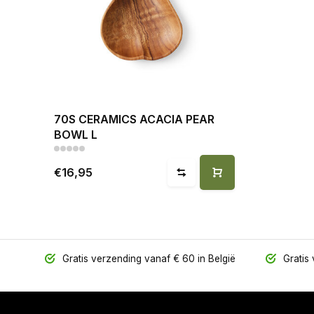
70S CERAMICS ACACIA PEAR
BOWL L
€16,95
Gratis verzending vanaf € 60 in België
Gratis 