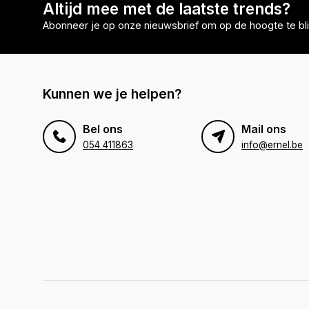
Altijd mee met de laatste trends?
Abonneer je op onze nieuwsbrief om op de hoogte te bli
Kunnen we je helpen?
Bel ons
Mail ons
054 411863
info@ernel.be