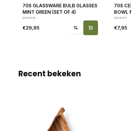
70S GLASSWARE BULB GLASSES
70S CE
MINT GREEN (SET OF 4)
BOWL 
€29,95
€7,95
Recent bekeken