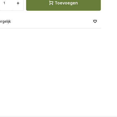
+
Toevoegen
rgelijk