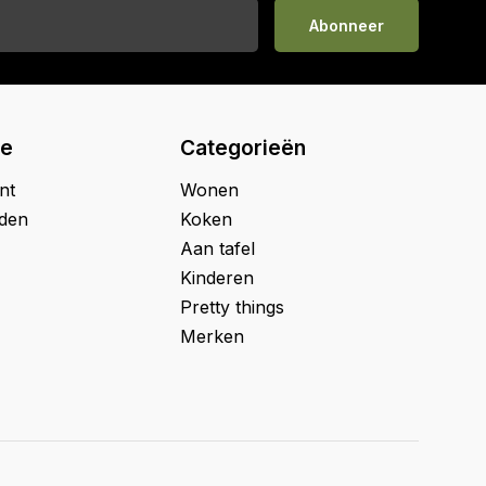
Abonneer
ie
Categorieën
nt
Wonen
jden
Koken
Aan tafel
Kinderen
Pretty things
Merken