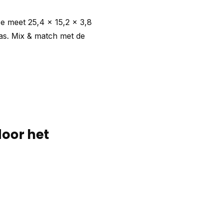
e meet 25,4 x 15,2 x 3,8
was. Mix & match met de
door het