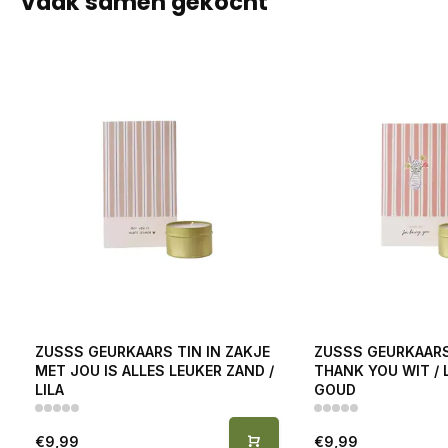
Vaak samen gekocht
ZUSSS GEURKAARS TIN IN ZAKJE
ZUSSS GEURKAARS 
MET JOU IS ALLES LEUKER ZAND /
THANK YOU WIT / 
LILA
GOUD
€9,99
€9,99