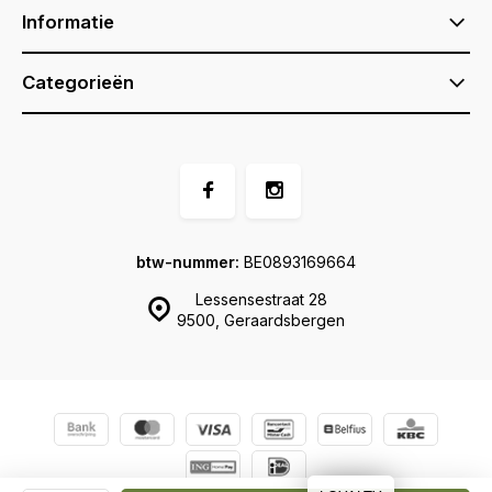
Informatie
Categorieën
btw-nummer:
BE0893169664
Lessensestraat 28
9500, Geraardsbergen