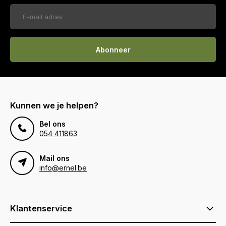
Abonneer
Kunnen we je helpen?
Bel ons
054 411863
Mail ons
info@ernel.be
Klantenservice