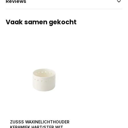
Reviews
Vaak samen gekocht
ZUSSS WAXINELICHTHOUDER
KERAMIEK HART/STER WIT