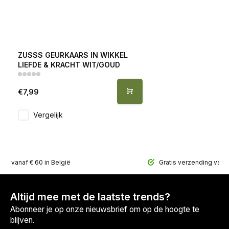
ZUSSS GEURKAARS IN WIKKEL
LIEFDE & KRACHT WIT/GOUD
€7,99
Vergelijk
ing vanaf € 60 in België
Gratis verzending vana
Altijd mee met de laatste trends?
Abonneer je op onze nieuwsbrief om op de hoogte te
blijven.