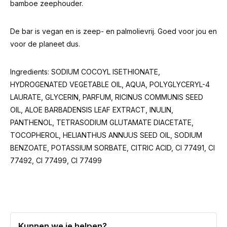
bamboe zeephouder.
De bar is vegan en is zeep- en palmolievrij. Goed voor jou en
voor de planeet dus.
Ingredients: SODIUM COCOYL ISETHIONATE,
HYDROGENATED VEGETABLE OIL, AQUA, POLYGLYCERYL-4
LAURATE, GLYCERIN, PARFUM, RICINUS COMMUNIS SEED
OIL, ALOE BARBADENSIS LEAF EXTRACT, INULIN,
PANTHENOL, TETRASODIUM GLUTAMATE DIACETATE,
TOCOPHEROL, HELIANTHUS ANNUUS SEED OIL, SODIUM
BENZOATE, POTASSIUM SORBATE, CITRIC ACID, CI 77491, CI
77492, CI 77499, CI 77499
Kunnen we je helpen?