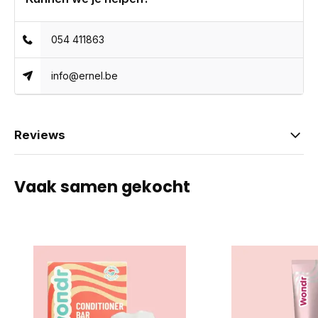
054 411863
info@ernel.be
Reviews
Vaak samen gekocht