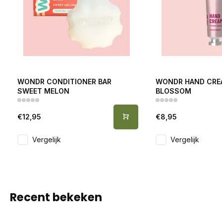
WONDR CONDITIONER BAR
WONDR HAND CRE
SWEET MELON
BLOSSOM
€12,95
€8,95
Vergelijk
Vergelijk
Recent bekeken