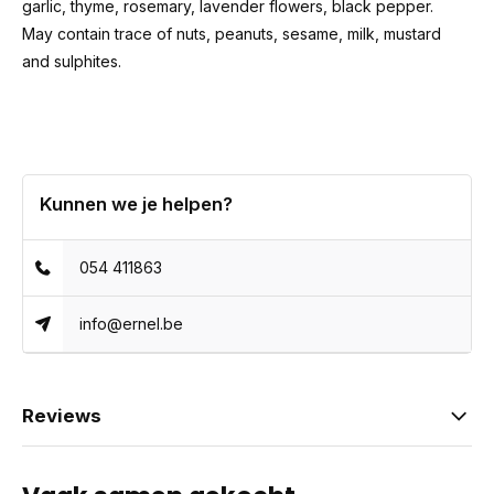
garlic, thyme, rosemary, lavender flowers, black pepper.
May contain trace of nuts, peanuts, sesame, milk, mustard
and sulphites.
Kunnen we je helpen?
054 411863
info@ernel.be
Reviews