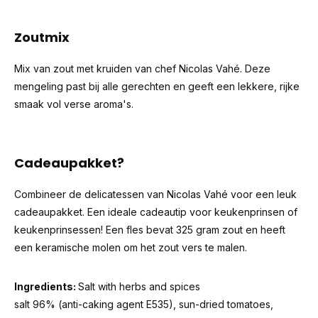
Zoutmix
Mix van zout met kruiden van chef Nicolas Vahé. Deze
mengeling past bij alle gerechten en geeft een lekkere, rijke
smaak vol verse aroma's.
Cadeaupakket?
Combineer de
delicatessen van Nicolas Vahé
voor een leuk
cadeaupakket. Een ideale cadeautip voor keukenprinsen of
keukenprinsessen! Een fles bevat 325 gram zout en heeft
een keramische molen om het zout vers te malen.
Ingredients:
Salt with herbs and spices
salt 96% (anti-caking agent E535), sun-dried tomatoes,