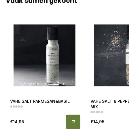
Vaak samen gekocht
VAHE SALT PARMESAN&BASIL
VAHE SALT & PEPP
MIX
€14,95
€14,95