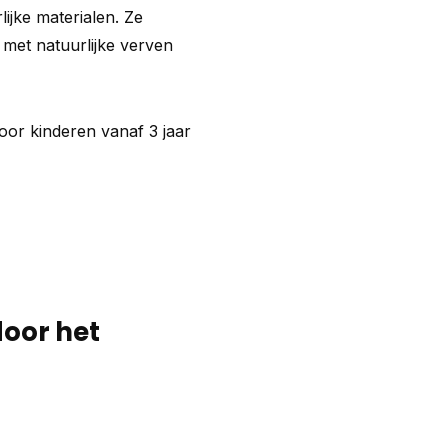
ijke materialen. Ze
met natuurlijke verven
oor kinderen vanaf 3 jaar
door het