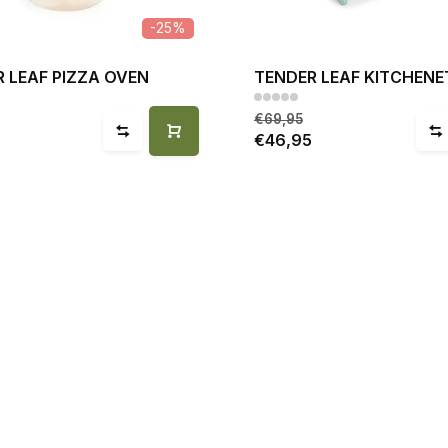
-25%
 LEAF PIZZA OVEN
TENDER LEAF KITCHENE
€69,95
9
€46,95