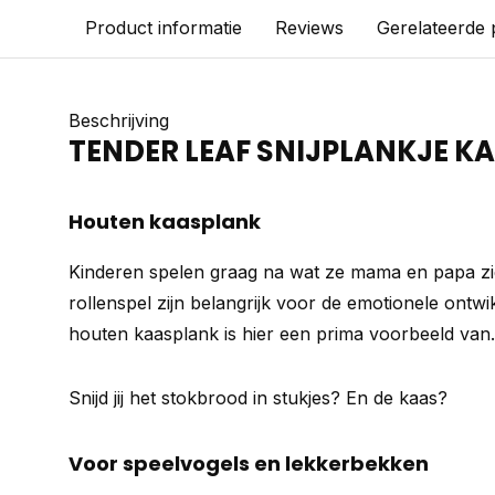
Product informatie
Reviews
Gerelateerde
Beschrijving
TENDER LEAF SNIJPLANKJE K
Houten kaasplank
Kinderen spelen graag na wat ze mama en papa zie
rollenspel zijn belangrijk voor de emotionele ontwi
houten kaasplank is hier een prima voorbeeld van.
Snijd jij het stokbrood in stukjes? En de kaas?
Voor speelvogels en lekkerbekken