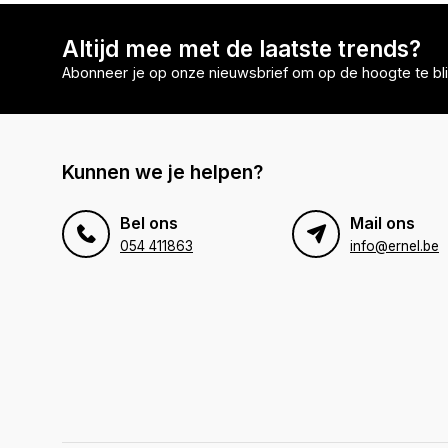
Altijd mee met de laatste trends?
Abonneer je op onze nieuwsbrief om op de hoogte te bli
Kunnen we je helpen?
Bel ons
Mail ons
054 411863
info@ernel.be