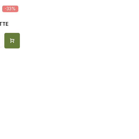
-33%
TTE