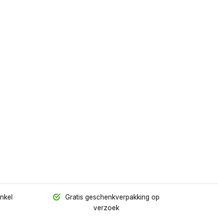
inkel
Gratis geschenkverpakking op
verzoek