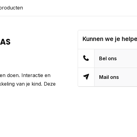
 producten
Kunnen we je help
AAS
Bel ons
n doen. Interactie en
Mail ons
kkeling van je kind. Deze