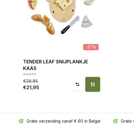
-27%
TENDER LEAF SNIJPLANKJE
KAAS
€29,95
€21,95
Gratis verzending vanaf € 60 in België
Gratis 