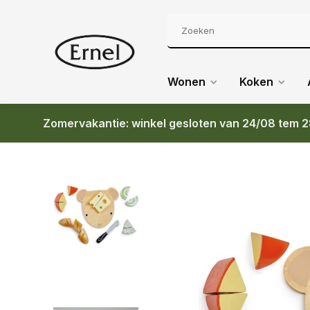
Wonen
Koken
Zomervakantie: winkel gesloten van 24/08 tem 2
Terug
TENDER LEAF SNIJPLANKJE KAAS