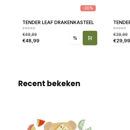
-30%
TENDER LEAF DRAKENKASTEEL
TENDER
€69,99
€39,99
€48,99
€29,9
Recent bekeken