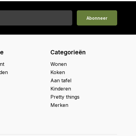
Abonneer
ie
Categorieën
nt
Wonen
jden
Koken
Aan tafel
Kinderen
Pretty things
Merken