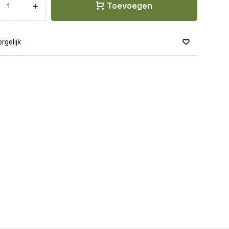
+
Toevoegen
rgelijk