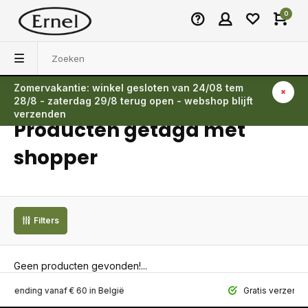
0
Zomervakantie: winkel gesloten van 24/08 tem
Terug
28/8 - zaterdag 29/8 terug open - webshop blijft
verzenden
Producten getagd met
shopper
Filters
Geen producten gevonden!...
ing vanaf € 60 in België
Gratis verzending vana