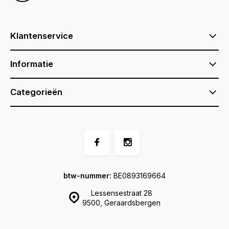
Klantenservice
Informatie
Categorieën
btw-nummer:
BE0893169664
Lessensestraat 28
9500, Geraardsbergen