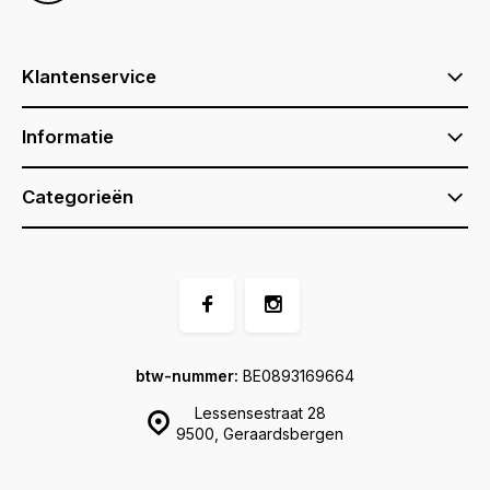
Klantenservice
Informatie
Categorieën
btw-nummer:
BE0893169664
Lessensestraat 28
9500, Geraardsbergen