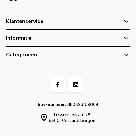
Klantenservice
Informatie
Categorieën
btw-nummer:
BE0893169664
Lessensestraat 28
9500, Geraardsbergen