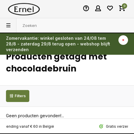
0
Zomervakantie: winkel gesloten van 24/08 tem
Terug
28/8 - zaterdag 29/8 terug open - webshop blijft
verzenden
Producten getagd met
chocoladebruin
Filters
Geen producten gevonden!...
ing vanaf € 60 in België
Gratis verzending vana