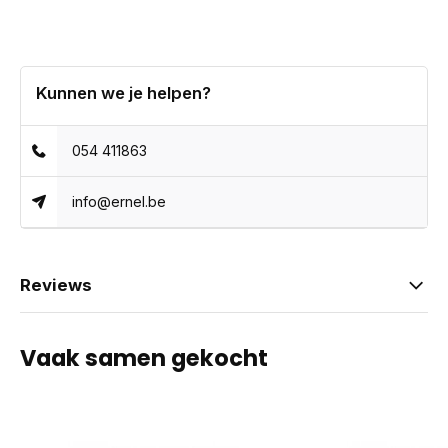
Kunnen we je helpen?
054 411863
info@ernel.be
Reviews
Vaak samen gekocht