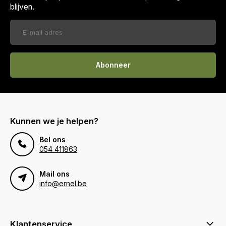
blijven.
Abonneer
Kunnen we je helpen?
Bel ons
054 411863
Mail ons
info@ernel.be
Klantenservice