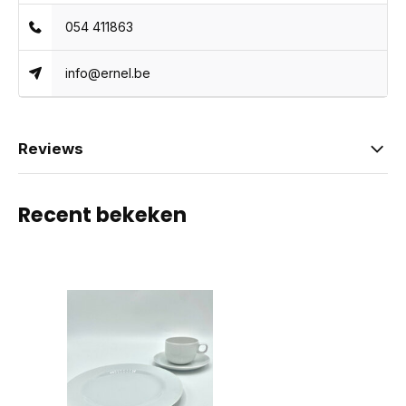
054 411863
info@ernel.be
Reviews
Recent bekeken