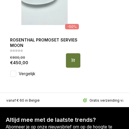
-50%
ROSENTHAL PROMOSET SERVIES
MOON
€900,00
€450,00
Vergelijk
ing vanaf € 60 in België
Gratis verzending vana
Altijd mee met de laatste trends?
Abonneer je op onze nieuwsbrief om op de hoogte te