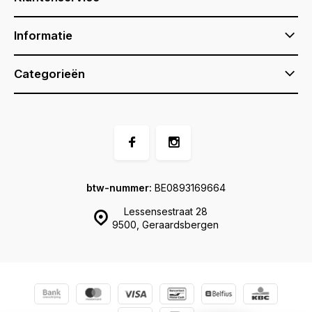
Informatie
Categorieën
btw-nummer:
BE0893169664
Lessensestraat 28
9500, Geraardsbergen