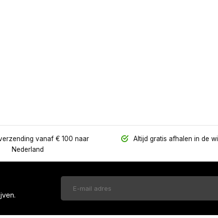
verzending vanaf € 100 naar
Altijd gratis afhalen in de w
Nederland
jven.