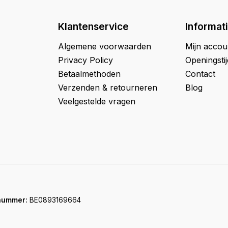
Klantenservice
Informat
Algemene voorwaarden
Mijn accou
Privacy Policy
Openingsti
Betaalmethoden
Contact
Verzenden & retourneren
Blog
Veelgestelde vragen
nummer:
BE0893169664