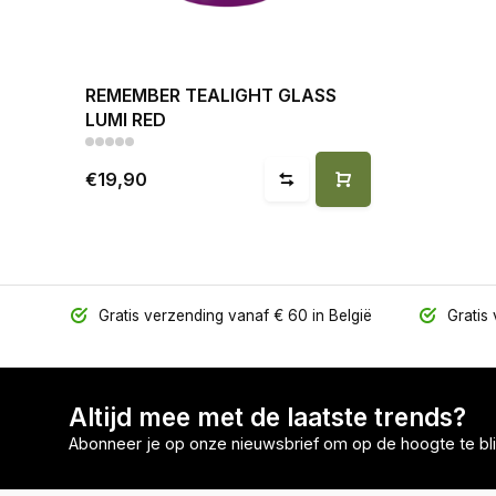
REMEMBER TEALIGHT GLASS
LUMI RED
€19,90
Gratis verzending vanaf € 60 in België
Gratis 
Altijd mee met de laatste trends?
Abonneer je op onze nieuwsbrief om op de hoogte te bli