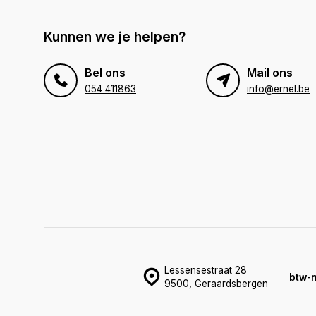
Kunnen we je helpen?
Bel ons
Mail ons
054 411863
info@ernel.be
Lessensestraat 28
btw-
9500, Geraardsbergen