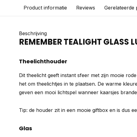
Product informatie
Reviews
Gerelateerde
Beschrijving
REMEMBER TEALIGHT GLASS L
Theelichthouder
Dit theelicht geeft instant sfeer met zijn mooie rod
het om theelichtjes in te plaatsen. De warme kleur
geven een mooi lichtspel wanneer kaarsjes brand
Tip: de houder zit in een mooie giftbox en is dus ee
Glas