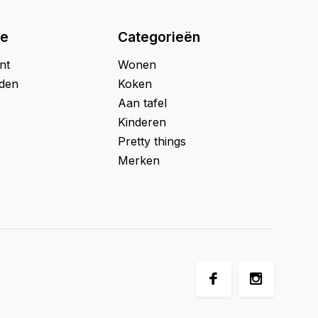
ie
Categorieën
nt
Wonen
jden
Koken
Aan tafel
Kinderen
Pretty things
Merken