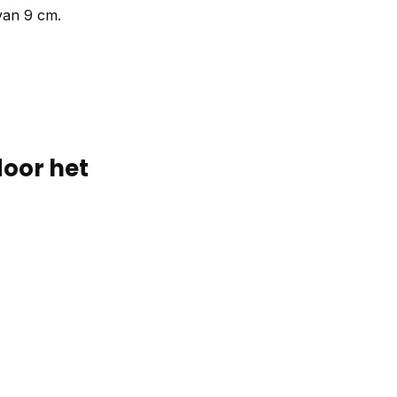
 van 9 cm.
door het