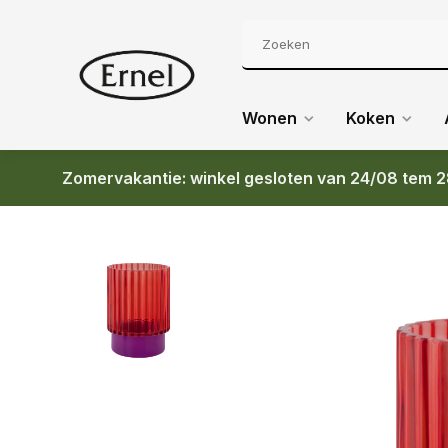
Wonen
Koken
Zomervakantie: winkel gesloten van 24/08 tem 2
Terug
REMEMBER TEALIGHT GLASS LUMI RED