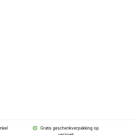
inkel
Gratis geschenkverpakking op
verzoek