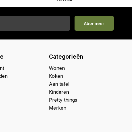
Abonneer
ie
Categorieën
nt
Wonen
jden
Koken
Aan tafel
Kinderen
Pretty things
Merken