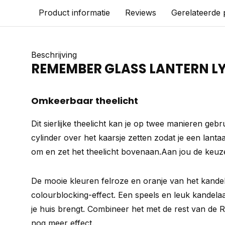
Product informatie
Reviews
Gerelateerde
Beschrijving
REMEMBER GLASS LANTERN LY
Omkeerbaar theelicht
Dit sierlijke theelicht kan je op twee manieren geb
cylinder over het kaarsje zetten zodat je een lantaar
om en zet het theelicht bovenaan.Aan jou de keuz
De mooie kleuren felroze en oranje van het kandel
colourblocking-effect. Een speels en leuk kandelaa
je huis brengt. Combineer het met de rest van de 
nog meer effect.