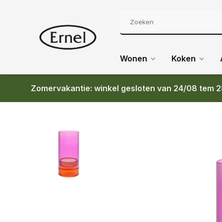
Wonen
Koken
Zomervakantie: winkel gesloten van 24/08 tem 2
Terug
REMEMBER GLASS LANTERN LYS PINK