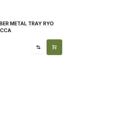
BER METAL TRAY RYO
OCCA
0