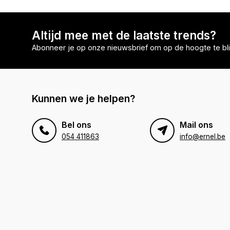
Altijd mee met de laatste trends?
Abonneer je op onze nieuwsbrief om op de hoogte te bli
Kunnen we je helpen?
Bel ons
Mail ons
054 411863
info@ernel.be