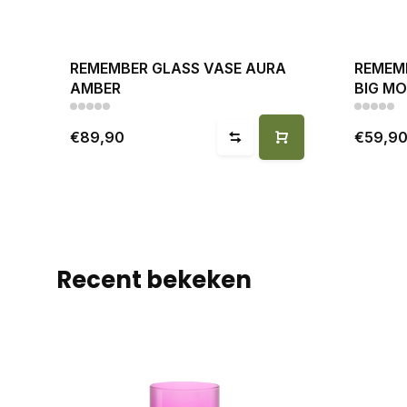
REMEMBER GLASS VASE AURA
REMEM
AMBER
BIG M
€89,90
€59,9
Recent bekeken