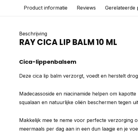
Product informatie
Reviews
Gerelateerde
Beschrijving
RAY CICA LIP BALM 10 ML
Cica-lippenbalsem
Deze cica lip balm verzorgt, voedt en herstelt drog
Madecassoside en niacinamide helpen om kapotte li
squalaan en natuurlijke oliën beschermen tegen ui
Makkelijk mee te neme voor perfecte verzorging 
meermaals per dag aan in een dun laagje en je voel