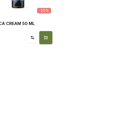
-20%
CA CREAM 50 ML