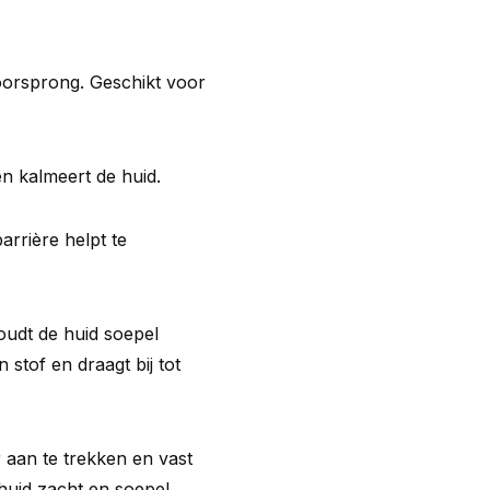
oorsprong. Geschikt voor
n kalmeert de huid.
arrière helpt te
oudt de huid soepel
 stof en draagt bij tot
 aan te trekken en vast
huid zacht en soepel