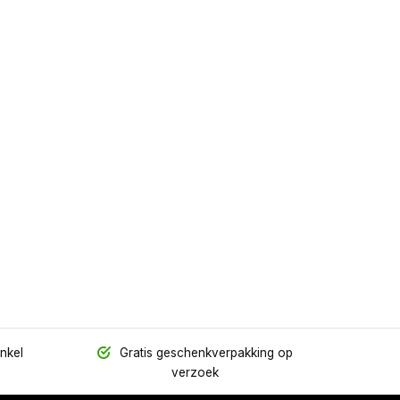
inkel
Gratis geschenkverpakking op
verzoek