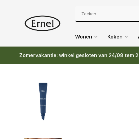
Wonen
Koken
Zomervakantie: winkel gesloten van 24/08 tem 2
Terug
RAY CICA LIP BALM 10 ML