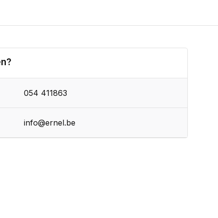
en?
054 411863
info@ernel.be