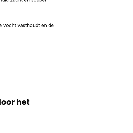
 vocht vasthoudt en de
door het