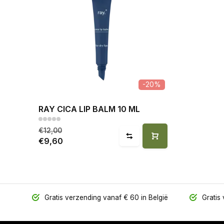
-20%
RAY CICA LIP BALM 10 ML
€12,00
€9,60
Gratis verzending vanaf € 60 in België
Gratis 