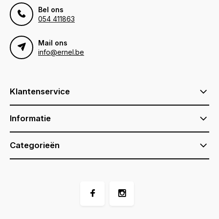
Bel ons
054 411863
Mail ons
info@ernel.be
Klantenservice
Informatie
Categorieën