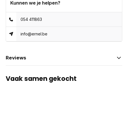
Kunnen we je helpen?
054 411863
info@ernel.be
Reviews
Vaak samen gekocht