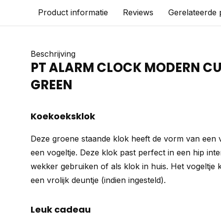
Product informatie
Reviews
Gerelateerde
Beschrijving
PT ALARM CLOCK MODERN C
GREEN
Koekoeksklok
Deze groene staande klok heeft de vorm van een v
een vogeltje. Deze klok past perfect in een hip int
wekker gebruiken of als klok in huis. Het vogeltje ko
een vrolijk deuntje (indien ingesteld).
Leuk cadeau