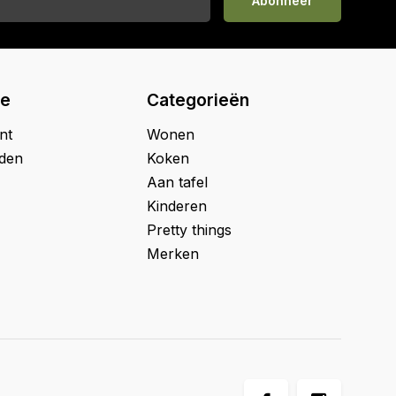
Abonneer
ie
Categorieën
nt
Wonen
jden
Koken
Aan tafel
Kinderen
Pretty things
Merken