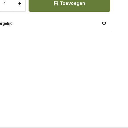
+
Toevoegen
rgelijk