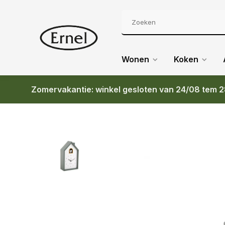
Wonen
Koken
Zomervakantie: winkel gesloten van 24/08 tem 2
Terug
PT ALARM CLOCK MODERN CUCKOO JUNGLE 