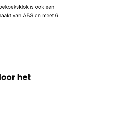
koekoeksklok is ook een
emaakt van ABS en meet 6
door het