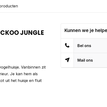
 producten
Kunnen we je help
UCKOO JUNGLE
Bel ons
Mail ons
ogelhuisje. Vanbinnen zit
erieur. Je kan hem als
t uit het huisje en fluit