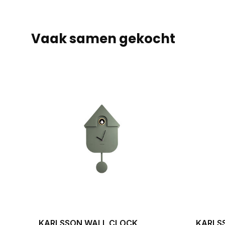
Vaak samen gekocht
KARLSSON WALL CLOCK
KARLS