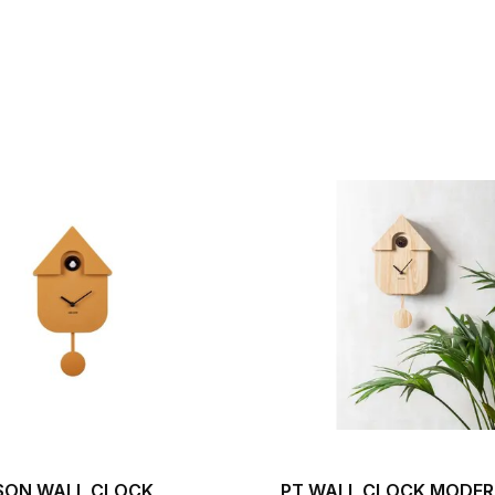
SON WALL CLOCK
PT WALL CLOCK MODE