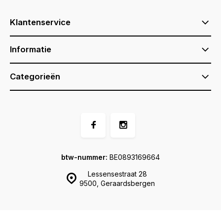
Klantenservice
Informatie
Categorieën
btw-nummer:
BE0893169664
Lessensestraat 28
9500, Geraardsbergen