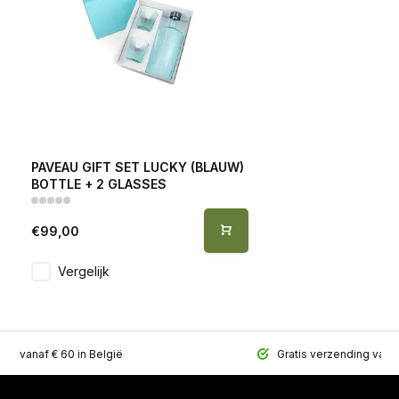
PAVEAU GIFT SET LUCKY (BLAUW)
BOTTLE + 2 GLASSES
€99,00
Vergelijk
ing vanaf € 60 in België
Gratis verzending vana