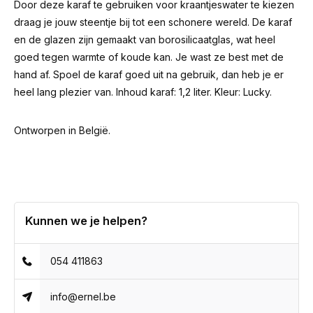
Door deze karaf te gebruiken voor kraantjeswater te kiezen
draag je jouw steentje bij tot een schonere wereld. De karaf
en de glazen zijn gemaakt van borosilicaatglas, wat heel
goed tegen warmte of koude kan. Je wast ze best met de
hand af. Spoel de karaf goed uit na gebruik, dan heb je er
heel lang plezier van. Inhoud karaf: 1,2 liter. Kleur: Lucky.
Ontworpen in België.
Kunnen we je helpen?
054 411863
info@ernel.be