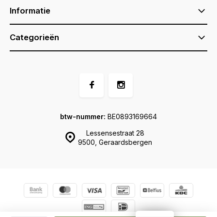
Informatie
Categorieën
btw-nummer:
BE0893169664
Lessensestraat 28
9500, Geraardsbergen