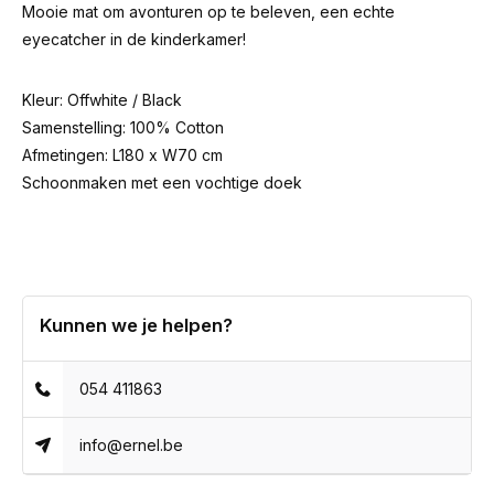
Mooie mat om avonturen op te beleven, een echte
eyecatcher in de kinderkamer!
Kleur: Offwhite / Black
Samenstelling: 100% Cotton
Afmetingen: L180 x W70 cm
Schoonmaken met een vochtige doek
Kunnen we je helpen?
054 411863
info@ernel.be