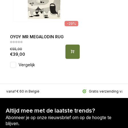
-29%
OYOY MR MEGALODIN RUG
€55,00
€39,00
Vergelijk
ing vanaf € 60 in België
Gratis verzending vana
Altijd mee met de laatste trends?
Abonneer je op onze nieuwsbrief om op de hoogte te
blijven.