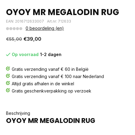
OYOY MR MEGALODIN RUG
EAN: 2016712633007
Art.nr: 712633
0 beoordeling (en)
€39,00
€55,00
Op voorraad
1-2 dagen
Gratis verzending vanaf € 60 in België
Gratis verzending vanaf € 100 naar Nederland
Altijd gratis afhalen in de winkel
Gratis geschenkverpakking op verzoek
Beschrijving
OYOY MR MEGALODIN RUG