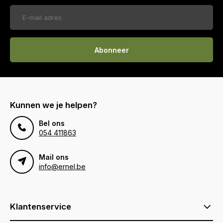
Abonneer
Kunnen we je helpen?
Bel ons
054 411863
Mail ons
info@ernel.be
Klantenservice