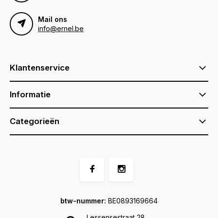
Mail ons
info@ernel.be
Klantenservice
Informatie
Categorieën
btw-nummer:
BE0893169664
Lessensestraat 28