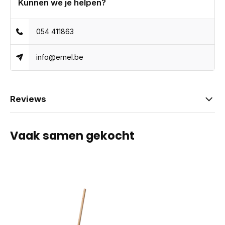
Kunnen we je helpen?
054 411863
info@ernel.be
Reviews
Vaak samen gekocht