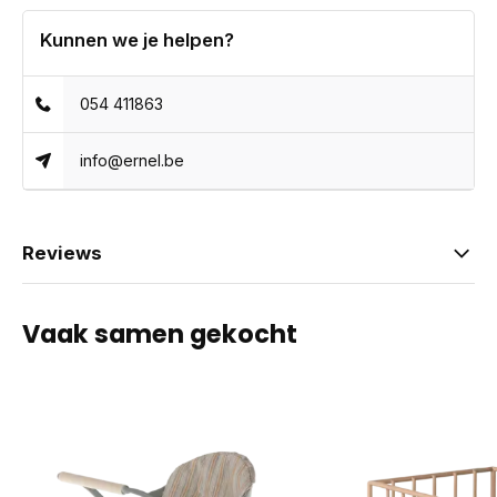
Kunnen we je helpen?
054 411863
info@ernel.be
Reviews
Vaak samen gekocht