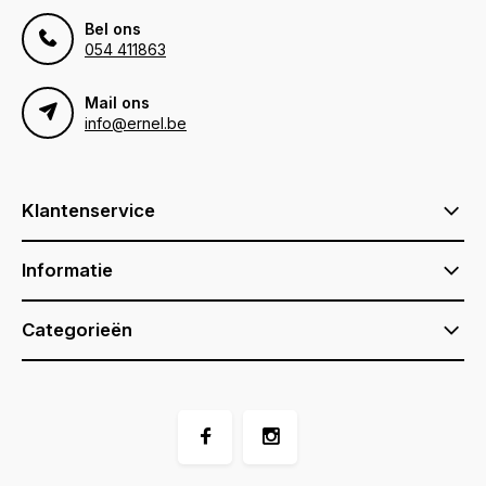
Bel ons
054 411863
Mail ons
info@ernel.be
Klantenservice
Informatie
Categorieën