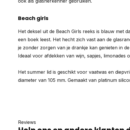
ook als glasherkenner gebruiken.
Beach girls
Het deksel uit de Beach Girls reeks is blauw met 
een boek leest. Het hecht zich vast aan de glasra
je zonder zorgen van je drankje kan genieten in de t
Ideaal voor afdekken van wijn, sapjes, limonades o
Het summer lid is geschikt voor vaatwas en diepvri
diameter van 105 mm. Gemaakt van platinum silico
Reviews