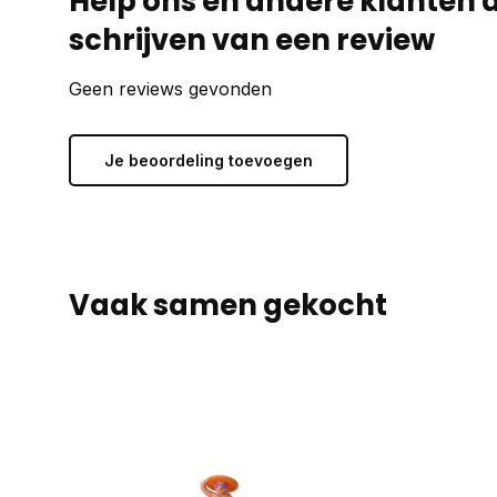
Help ons en andere klanten 
schrijven van een review
Geen reviews gevonden
Je beoordeling toevoegen
Vaak samen gekocht