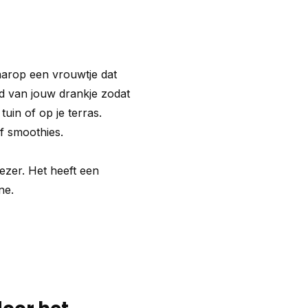
daarop een vrouwtje dat
nd van jouw drankje zodat
uin of op je terras.
f smoothies.
ezer. Het heeft een
ne.