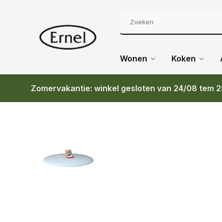
Wonen
Koken
Zomervakantie: winkel gesloten van 24/08 tem 2
Terug
LIV ZOMERDEKSEL BEACH GIRLS BLAUW BOEK