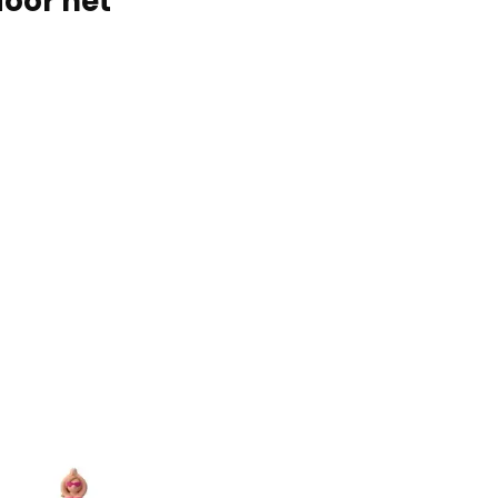
door het