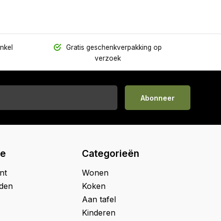
inkel
Gratis geschenkverpakking op
verzoek
Abonneer
ie
Categorieën
nt
Wonen
jden
Koken
Aan tafel
Kinderen