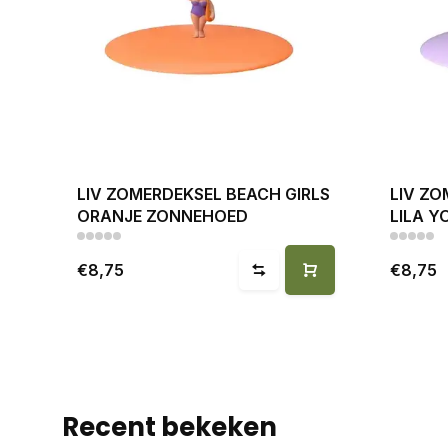
LIV ZOMERDEKSEL BEACH GIRLS
LIV ZO
ORANJE ZONNEHOED
LILA Y
€8,75
€8,75
Recent bekeken