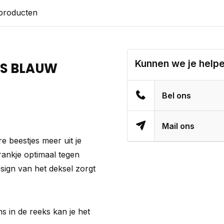
 producten
Kunnen we je help
LS BLAUW
Bel ons
Mail ons
e beestjes meer uit je
drankje optimaal tegen
sign van het deksel zorgt
s in de reeks kan je het