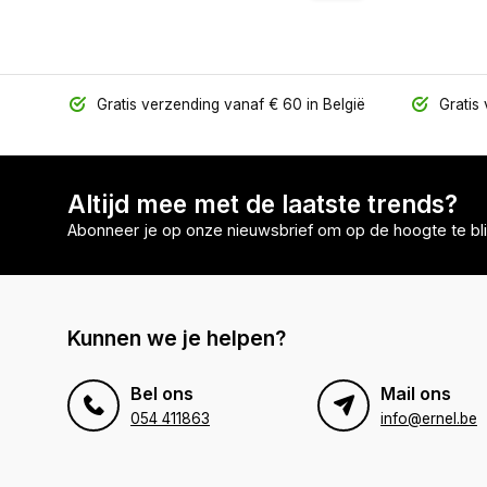
Gratis verzending vanaf € 60 in België
Gratis 
Altijd mee met de laatste trends?
Abonneer je op onze nieuwsbrief om op de hoogte te bli
Kunnen we je helpen?
Bel ons
Mail ons
054 411863
info@ernel.be