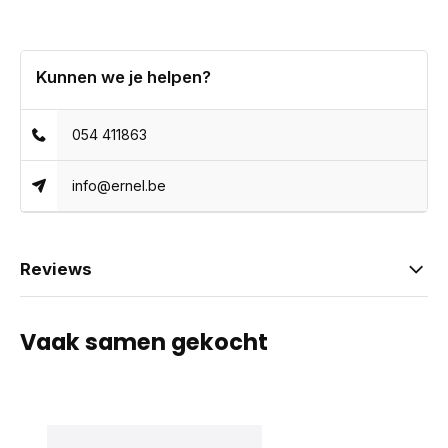
Kunnen we je helpen?
054 411863
info@ernel.be
Reviews
Vaak samen gekocht