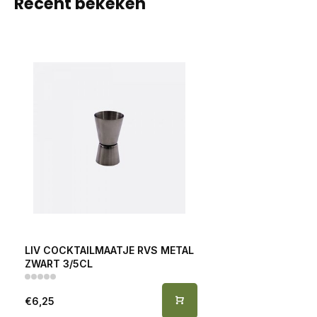
Recent bekeken
LIV COCKTAILMAATJE RVS METAL
ZWART 3/5CL
€6,25