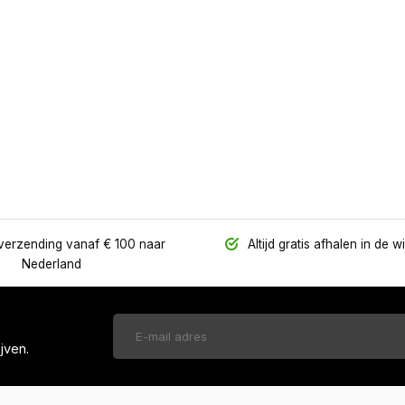
verzending vanaf € 100 naar
Altijd gratis afhalen in de w
Nederland
jven.