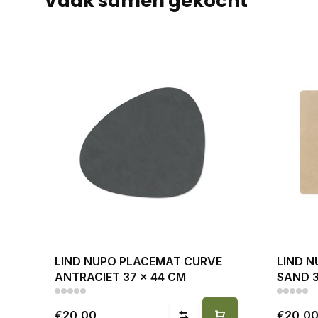
Vaak samen gekocht
LIND NUPO PLACEMAT CURVE
LIND 
ANTRACIET 37 x 44 CM
SAND 3
€20,00
€20,0