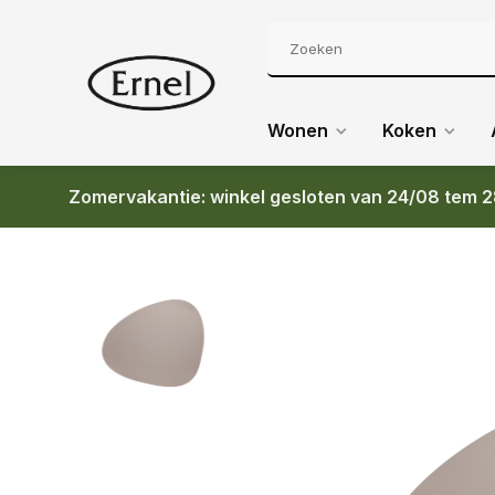
Wonen
Koken
Zomervakantie: winkel gesloten van 24/08 tem 2
Terug
LIND NUPO PLACEMAT CURVE LIGHT GREY 37 