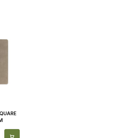
SQUARE
M