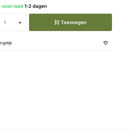
 voorraad
1-2 dagen
+
Toevoegen
rgelijk