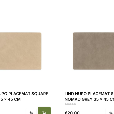
NUPO PLACEMAT SQUARE
LIND NUPO PLACEMAT 
5 x 45 CM
NOMAD GREY 35 x 45 C
0
€20,00