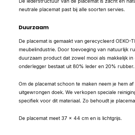
De lederstructuur van de placemat is zacht en nat
neutrale placemat past bij alle soorten servies.
Duurzaam
De placemat is gemaakt van gerecycleerd OEKO-TE
meubelindustrie. Door toevoeging van natuurlijk r
duurzaam product dat zowel mooi als makkelijk in
onderlegger bestaat uit 80% leder en 20% rubber.
Om de placemat schoon te maken neem je hem af 
uitgewrongen doek. We verkopen speciale reinigin
specifiek voor dit materiaal. Zo behoudt je placema
De placemat meet 37 x 44 cm en is lichtgrijs.