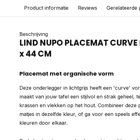
Product informatie
Reviews
Gerelateerde
Beschrijving
LIND NUPO PLACEMAT CURVE 
x 44 CM
Placemat met organische vorm
Deze onderlegger in lichtgrijs heeft een 'curve' vo
maakt van jouw tafel een stijlvol en strak geheel, t
krassen en vlekken op het hout. Combineer deze 
matjes in dezelfde kleur, of ga voor een speels eff
kleuren door elkaar.