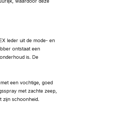
uurlijk, waardoor deze
X leder uit de mode- en
ubber ontstaat een
 onderhoud is. De
met een vochtige, goed
gsspray met zachte zeep,
t zijn schoonheid.