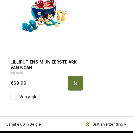
LILLIPUTIENS MIJN EERSTE ARK
VAN NOAH
€69,99
Vergelijk
ing vanaf € 60 in België
Gratis verzending vana