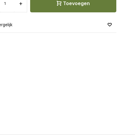
+
Toevoegen
rgelijk