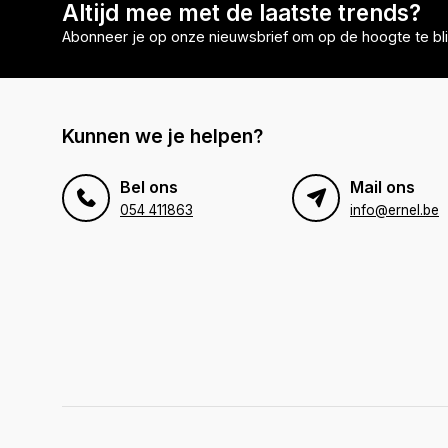
Altijd mee met de laatste trends?
Abonneer je op onze nieuwsbrief om op de hoogte te bli
Kunnen we je helpen?
Bel ons
Mail ons
054 411863
info@ernel.be