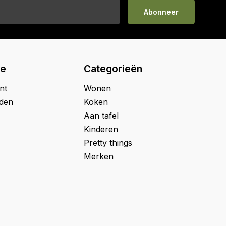
Abonneer
ie
Categorieën
nt
Wonen
jden
Koken
Aan tafel
Kinderen
Pretty things
Merken