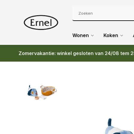
Wonen
Koken
Zomervakantie: winkel gesloten van 24/08 tem 2
Terug
LILLIPUTIENS JULES HOND EN ZIJN MANDJE