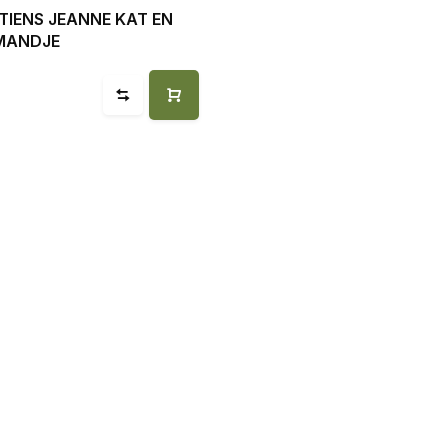
UTIENS JEANNE KAT EN
MANDJE
9