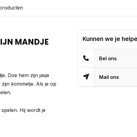
 producten
Kunnen we je help
 ZIJN MANDJE
Bel ons
e. Doe hem zijn jasje
Mail ons
zijn kommetje. Als je op
pelen.
spelen. Hij wordt je