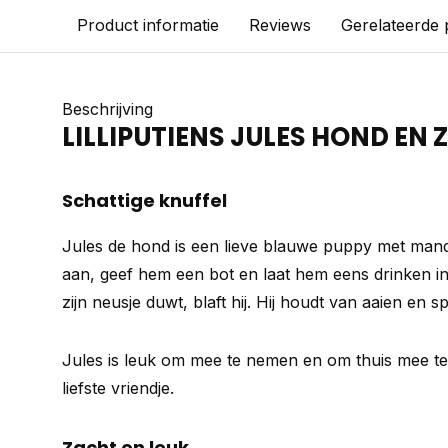
Product informatie
Reviews
Gerelateerde
Beschrijving
LILLIPUTIENS JULES HOND EN
Schattige knuffel
Jules de hond is een lieve blauwe puppy met mandj
aan, geef hem een bot en laat hem eens drinken in 
zijn neusje duwt, blaft hij. Hij houdt van aaien en s
Jules is leuk om mee te nemen en om thuis mee te 
liefste vriendje.
Zacht en leuk