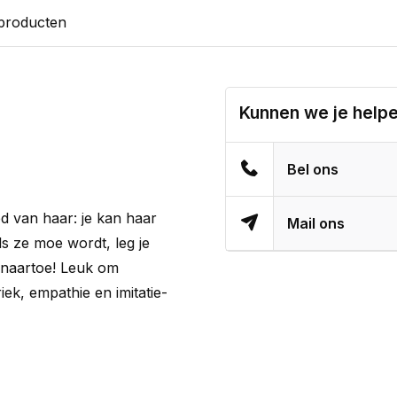
 producten
Kunnen we je help
Bel ons
d van haar: je kan haar
Mail ons
ls ze moe wordt, leg je
 naartoe! Leuk om
iek, empathie en imitatie-