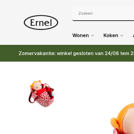
Wonen
Koken
Zomervakantie: winkel gesloten van 24/08 tem 2
Terug
LILLIPUTIENS AGATHE POP