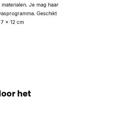
 materialen. Je mag haar
 wasprogramma. Geschikt
 7 x 12 cm
door het