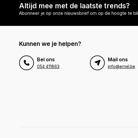
Altijd mee met de laatste trends?
Abonneer je op onze nieuwsbrief om op de hoogte te bli
Kunnen we je helpen?
Bel ons
Mail ons
054 411863
info@ernel.be