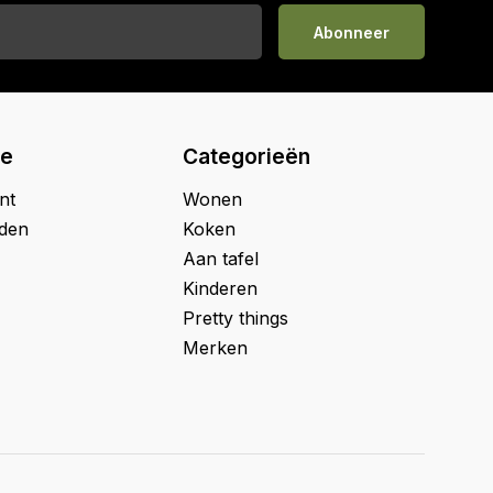
Abonneer
ie
Categorieën
nt
Wonen
jden
Koken
Aan tafel
Kinderen
Pretty things
Merken