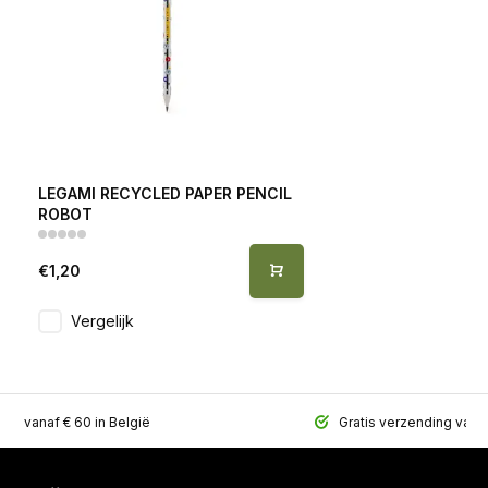
LEGAMI RECYCLED PAPER PENCIL
ROBOT
€1,20
Vergelijk
ing vanaf € 60 in België
Gratis verzending vana