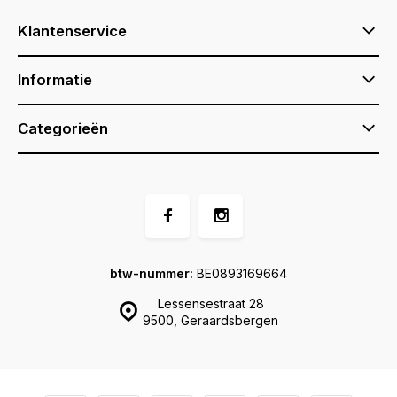
Klantenservice
Informatie
Categorieën
btw-nummer:
BE0893169664
Lessensestraat 28
9500, Geraardsbergen