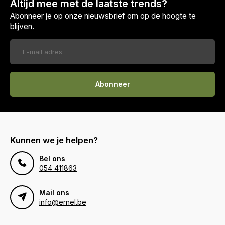
Altijd mee met de laatste trends?
Abonneer je op onze nieuwsbrief om op de hoogte te
blijven.
Abonneer
Kunnen we je helpen?
Bel ons
054 411863
Mail ons
info@ernel.be