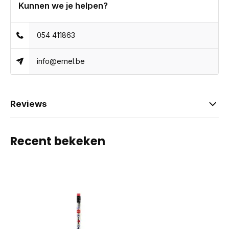
Kunnen we je helpen?
054 411863
info@ernel.be
Reviews
Recent bekeken