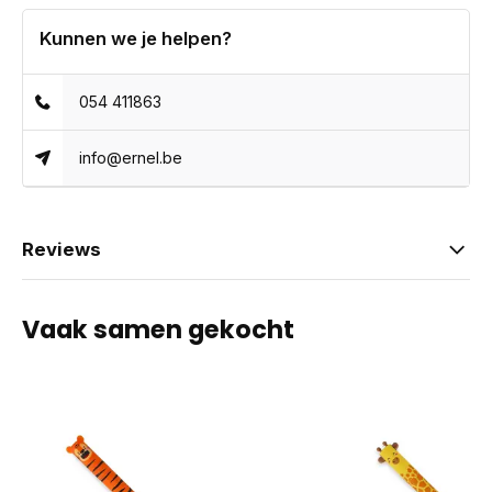
Kunnen we je helpen?
054 411863
info@ernel.be
Reviews
Vaak samen gekocht