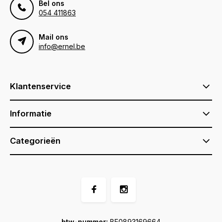
Bel ons
054 411863
Mail ons
info@ernel.be
Klantenservice
Informatie
Categorieën
btw-nummer:
BE0893169664