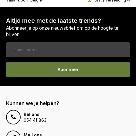
ing vanaf € 60 in België
Gratis verzending vana
Altijd mee met de laatste trends?
Abonneer je op onze nieuwsbrief om op de hoogte te
blijven.
Abonneer
Kunnen we je helpen?
Bel ons
054 411863
Mail ons