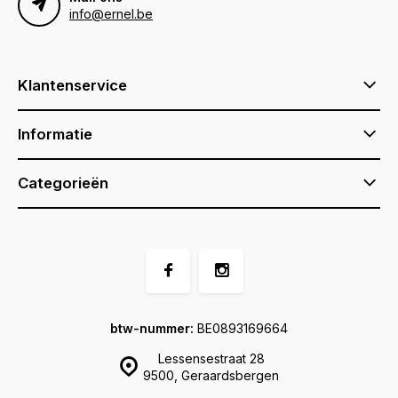
info@ernel.be
Klantenservice
Informatie
Categorieën
btw-nummer:
BE0893169664
Lessensestraat 28
9500, Geraardsbergen