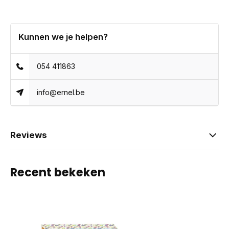
Kunnen we je helpen?
054 411863
info@ernel.be
Reviews
Recent bekeken