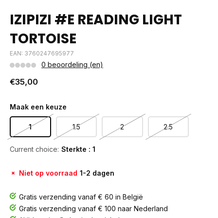
IZIPIZI #E READING LIGHT
TORTOISE
EAN: 3760247695977
0 beoordeling (en)
€35,00
Maak een keuze
1
1.5
2
2.5
Current choice:
Sterkte : 1
Niet op voorraad
1-2 dagen
Gratis verzending vanaf € 60 in België
Gratis verzending vanaf € 100 naar Nederland