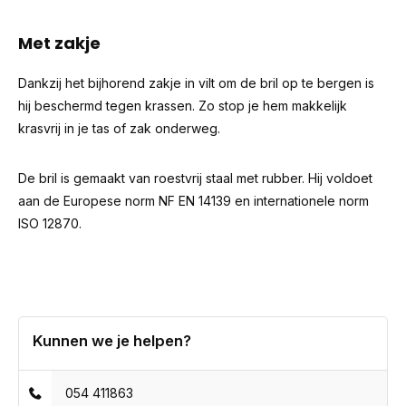
Met zakje
Dankzij het bijhorend zakje in vilt om de bril op te bergen is
hij beschermd tegen krassen. Zo stop je hem makkelijk
krasvrij in je tas of zak onderweg.
De bril is gemaakt van roestvrij staal met rubber. Hij voldoet
aan de Europese norm NF EN 14139 en internationele norm
ISO 12870.
Kunnen we je helpen?
054 411863