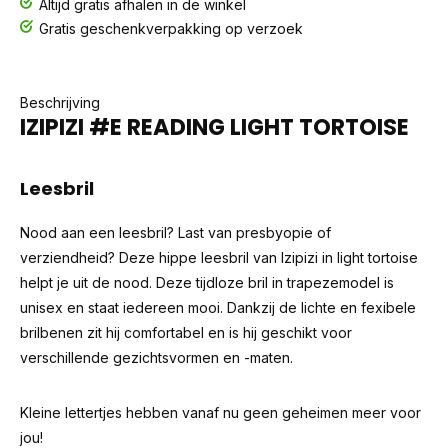
Altijd gratis afhalen in de winkel
Gratis geschenkverpakking op verzoek
Beschrijving
IZIPIZI #E READING LIGHT TORTOISE
Leesbril
Nood aan een leesbril? Last van presbyopie of
verziendheid? Deze hippe leesbril van Izipizi in light tortoise
helpt je uit de nood. Deze tijdloze bril in trapezemodel is
unisex en staat iedereen mooi. Dankzij de lichte en fexibele
brilbenen zit hij comfortabel en is hij geschikt voor
verschillende gezichtsvormen en -maten.
Kleine lettertjes hebben vanaf nu geen geheimen meer voor
jou!