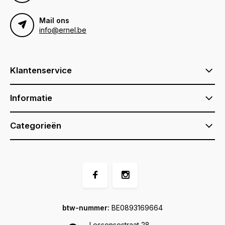
Mail ons
info@ernel.be
Klantenservice
Informatie
Categorieën
btw-nummer:
BE0893169664
Lessensestraat 28