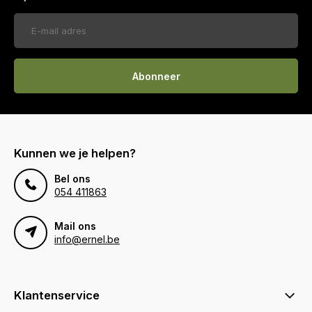
Abonneer
Kunnen we je helpen?
Bel ons
054 411863
Mail ons
info@ernel.be
Klantenservice