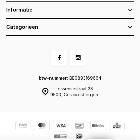
Informatie
Categorieën
btw-nummer:
BE0893169664
Lessensestraat 28
9500, Geraardsbergen