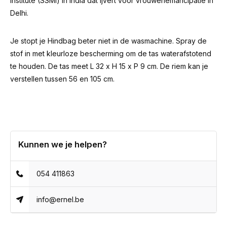
Institute
(SSMI) in India dat ijvert voor vrouwenemancipatie in
Delhi.
Je stopt je Hindbag beter niet in de wasmachine. Spray de
stof in met kleurloze bescherming om de tas waterafstotend
te houden. De tas meet L 32 x H 15 x P 9 cm. De riem kan je
verstellen tussen 56 en 105 cm.
Kunnen we je helpen?
054 411863
info@ernel.be