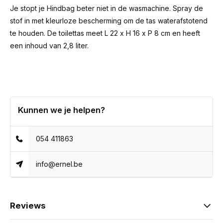
Je stopt je Hindbag beter niet in de wasmachine. Spray de
stof in met kleurloze bescherming om de tas waterafstotend
te houden. De toilettas meet
L 22 x H 16 x P 8 cm en heeft
een inhoud van 2,8 liter
.
Kunnen we je helpen?
054 411863
info@ernel.be
Reviews