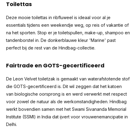
Toilettas
Deze mooie toilettas in ribfluweel is ideaal voor al je
essentials tijdens een weekendje weg, op reis of vakantie of
na het sporten. Stop er je toiletspullen, make-up, shampoo en
tandenborstel in. De donkerblauwe kleur 'Marine' past
perfect bij de rest van de Hindbag-collectie.
Fairtrade en GOTS-gecertificeerd
De Leon Velvet toiletzak is gemaakt van waterafstotende stof
die GOTS-gecertificeerd is. Dit wil zeggen dat het katoen
van biologische oorsprong is en werd verwerkt met respect
voor zowel de natuur als de werkomstandigheden. Hindbag
werkt bovendien samen met het
Swami Sivananda Memorial
Institute
(SSMI) in India dat ijvert voor vrouwenemancipatie in
Delhi.