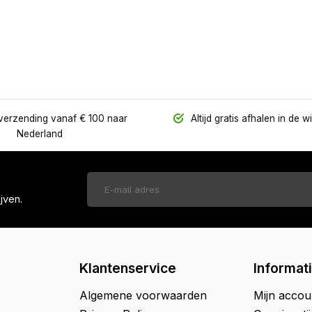
verzending vanaf € 100 naar
Altijd gratis afhalen in de w
Nederland
jven.
Klantenservice
Informat
Algemene voorwaarden
Mijn accou