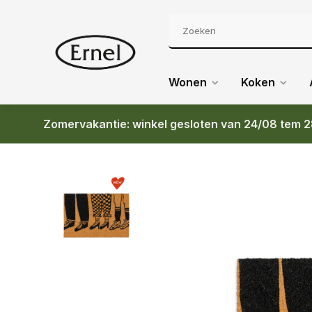
Wonen
Koken
Zomervakantie: winkel gesloten van 24/08 tem 2
Terug
HELEN B DEURMAT FEET