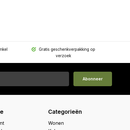
inkel
Gratis geschenkverpakking op
verzoek
Abonneer
ie
Categorieën
nt
Wonen