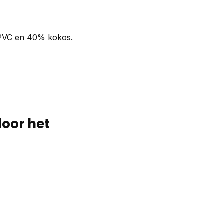
 PVC en 40% kokos.
door het