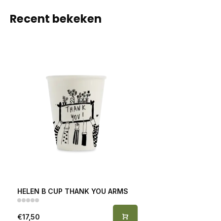
Recent bekeken
HELEN B CUP THANK YOU ARMS
€17,50