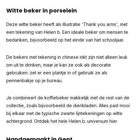
Witte beker in porselein
Deze witte beker heeft als illustratie 'Thank you arms', met
een tekening van Helen b. Een ideale beker om mensen te
bedanken, bijvoorbeeld op het einde van het schooljaar.
De bekers met tekening in chinese inkt zijn niet alleen leuk
om uit te drinken, maar je kan ze ook als decoratie
gebruiken: zet er een plantje in of gebruik ze als
pennenbakje op je bureau.
Je combineert de koffiebeker makkelijk met de rest van de
collectie, zoals bijvoorbeeld de dienbladen. Alles past mooi
bij elkaar met de typische zwarte lijntekeningen op witte
achtergrond.
Ontdek het hele Helen b. universum hier.
Handgemaakt in Gent