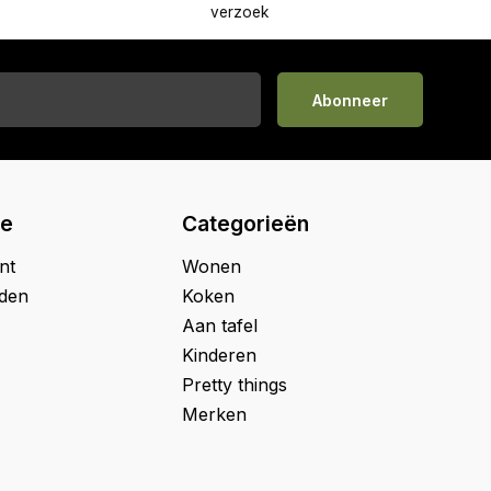
verzoek
Abonneer
ie
Categorieën
nt
Wonen
jden
Koken
Aan tafel
Kinderen
Pretty things
Merken