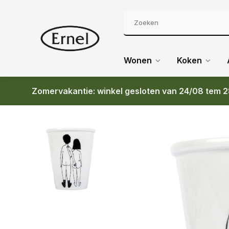
Wonen
Koken
Zomervakantie: winkel gesloten van 24/08 tem 2
Terug
HELEN B CUP NAKED COUPLE BACK