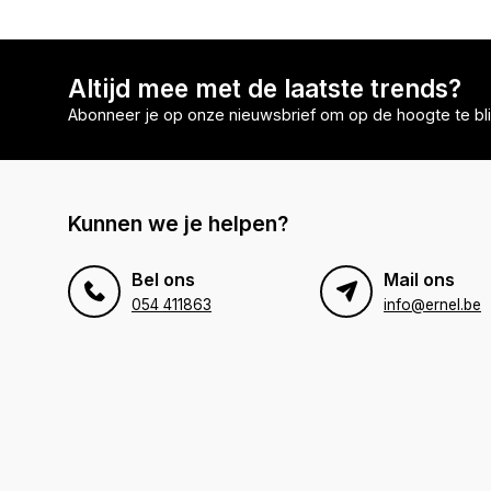
Altijd mee met de laatste trends?
Abonneer je op onze nieuwsbrief om op de hoogte te bli
Kunnen we je helpen?
Bel ons
Mail ons
054 411863
info@ernel.be