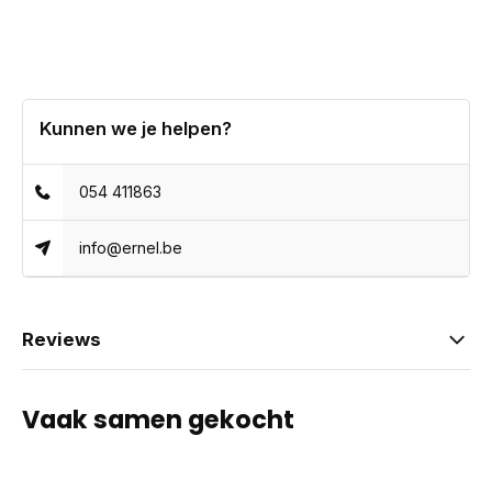
Kunnen we je helpen?
054 411863
info@ernel.be
Reviews
Vaak samen gekocht