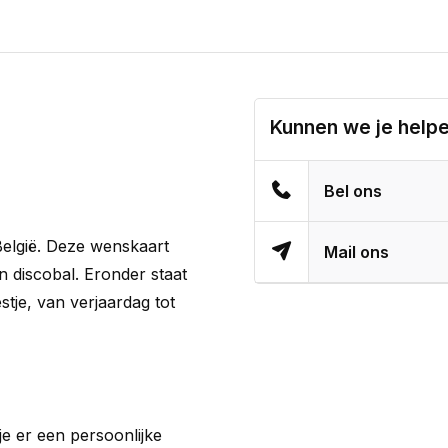
Kunnen we je help
Bel ons
elgië. Deze wenskaart
Mail ons
 discobal. Eronder staat
estje, van verjaardag tot
e er een persoonlijke