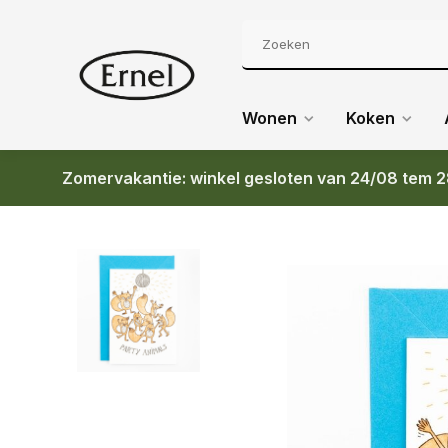
Wonen
Koken
Zomervakantie: winkel gesloten van 24/08 tem 2
Terug
FLASH MISC PARTY ANIMALS