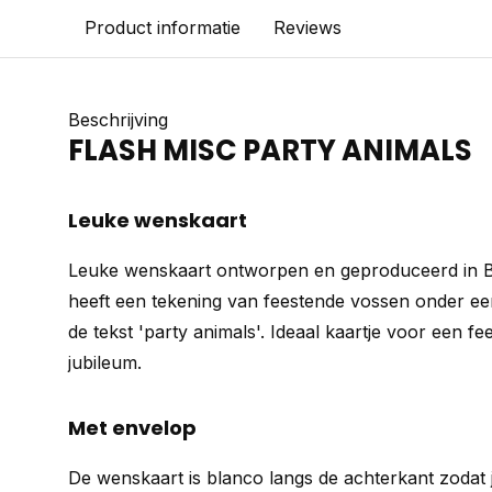
Product informatie
Reviews
Beschrijving
FLASH MISC PARTY ANIMALS
Leuke wenskaart
Leuke wenskaart ontworpen en geproduceerd in B
heeft een tekening van feestende vossen onder een
de tekst 'party animals'. Ideaal kaartje voor een fe
jubileum.
Met envelop
De wenskaart is blanco langs de achterkant zodat j