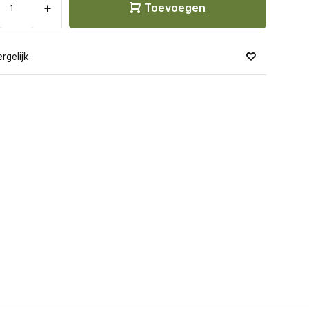
+
Toevoegen
rgelijk