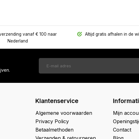
verzending vanaf € 100 naar
Altijd gratis afhalen in de w
Nederland
jven.
Klantenservice
Informat
Algemene voorwaarden
Mijn accou
Privacy Policy
Openingsti
Betaalmethoden
Contact
Verzenden & retourneren
Blog