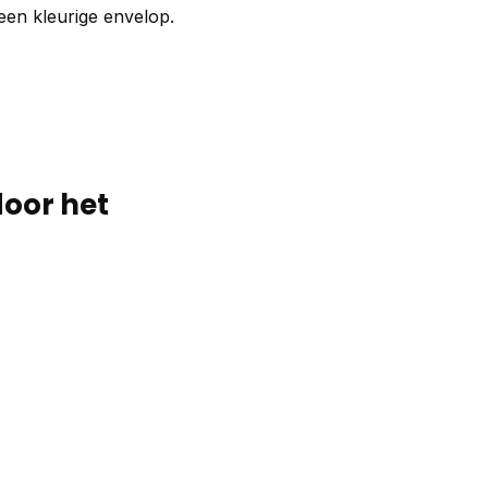
 een kleurige envelop.
door het