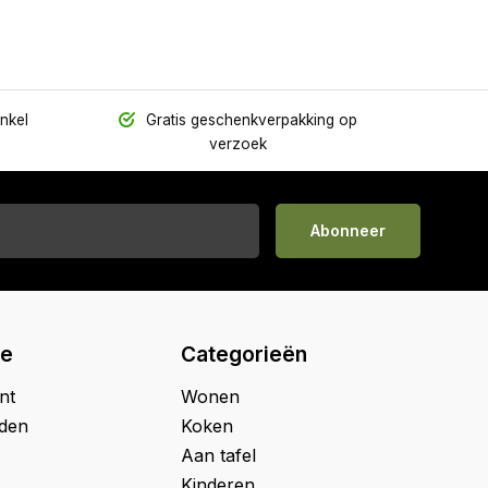
inkel
Gratis geschenkverpakking op
verzoek
Abonneer
ie
Categorieën
nt
Wonen
jden
Koken
Aan tafel
Kinderen