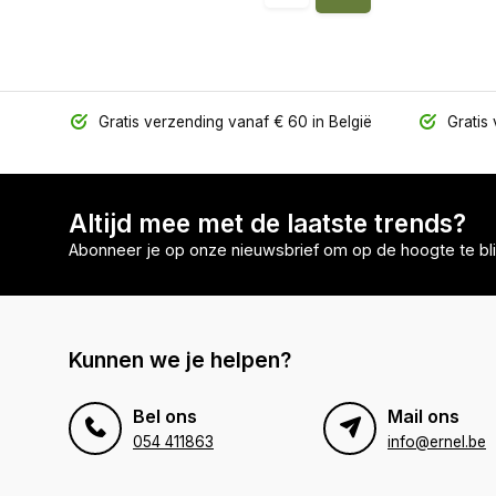
Gratis verzending vanaf € 60 in België
Gratis 
Altijd mee met de laatste trends?
Abonneer je op onze nieuwsbrief om op de hoogte te bli
Kunnen we je helpen?
Bel ons
Mail ons
054 411863
info@ernel.be