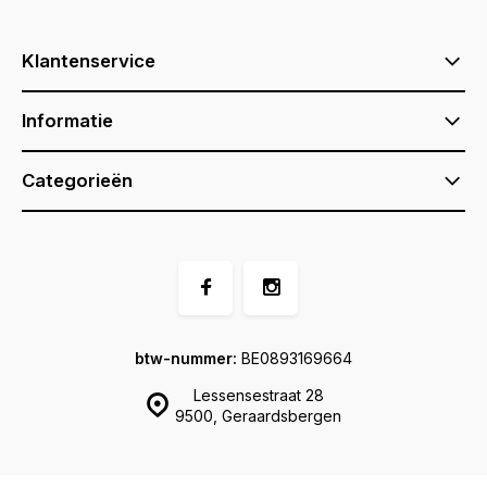
Klantenservice
Informatie
Categorieën
btw-nummer:
BE0893169664
Lessensestraat 28
9500, Geraardsbergen