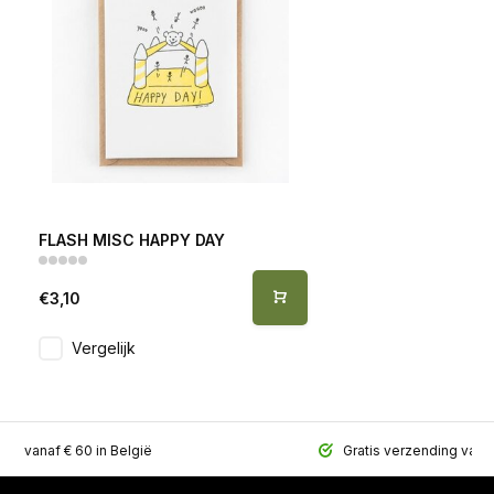
FLASH MISC HAPPY DAY
€3,10
Vergelijk
ing vanaf € 60 in België
Gratis verzending vana