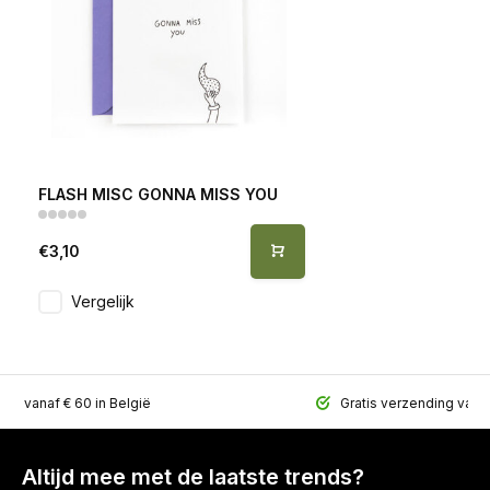
FLASH MISC GONNA MISS YOU
€3,10
Vergelijk
ing vanaf € 60 in België
Gratis verzending vana
Altijd mee met de laatste trends?