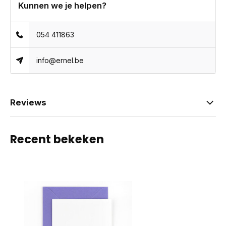
Kunnen we je helpen?
054 411863
info@ernel.be
Reviews
Recent bekeken