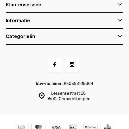
Klantenservice
Informatie
Categorieën
btw-nummer:
BE0893169664
Lessensestraat 28
9500, Geraardsbergen