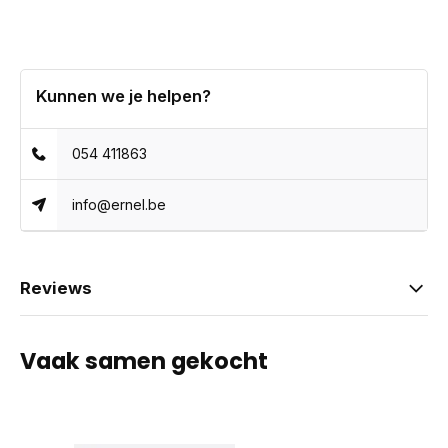
Kunnen we je helpen?
054 411863
info@ernel.be
Reviews
Vaak samen gekocht