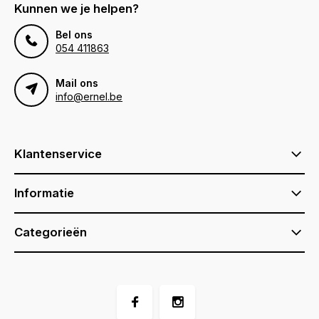
Kunnen we je helpen?
Bel ons
054 411863
Mail ons
info@ernel.be
Klantenservice
Informatie
Categorieën