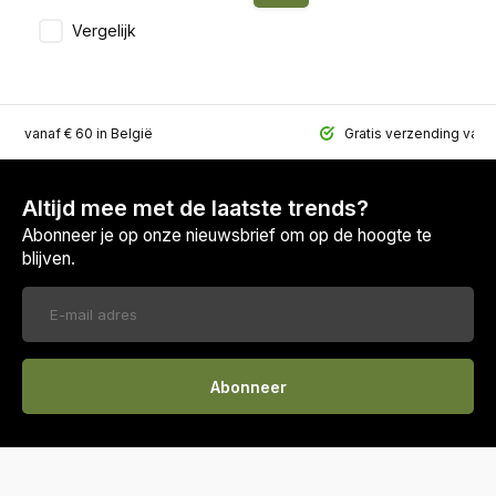
Vergelijk
ing vanaf € 60 in België
Gratis verzending vana
Altijd mee met de laatste trends?
Abonneer je op onze nieuwsbrief om op de hoogte te
blijven.
Abonneer