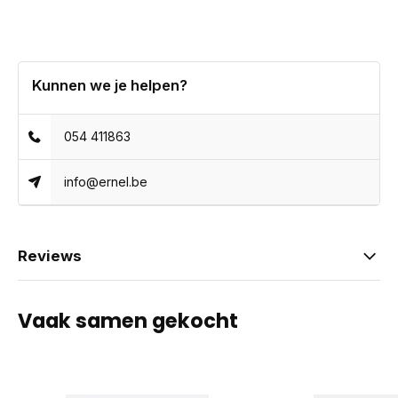
Kunnen we je helpen?
054 411863
info@ernel.be
Reviews
Vaak samen gekocht