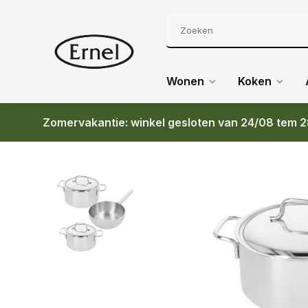
Wonen
Koken
Zomervakantie: winkel gesloten van 24/08 tem 2
Terug
DEM APOLLO 7 - 3-DELIGE STARTSET