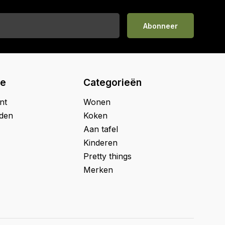
Abonneer
ie
Categorieën
nt
Wonen
jden
Koken
Aan tafel
Kinderen
Pretty things
Merken