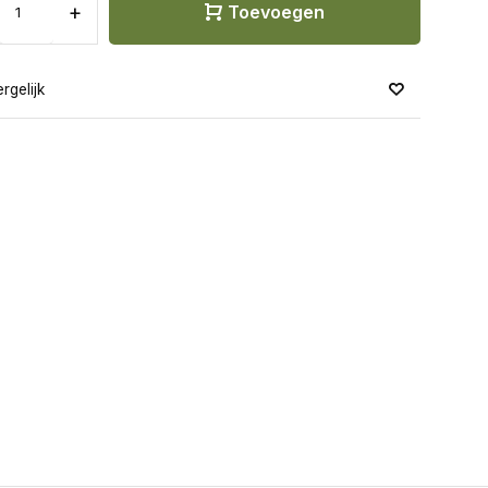
+
Toevoegen
rgelijk