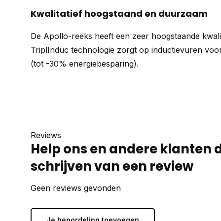
Kwalitatief hoogstaand en duurzaam
De Apollo-reeks heeft een zeer hoogstaande kwali
TriplInduc technologie zorgt op inductievuren voor
(tot -30% energiebesparing).
Reviews
Help ons en andere klanten 
schrijven van een review
Geen reviews gevonden
Je beoordeling toevoegen