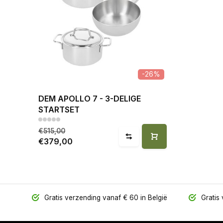
-26%
DEM APOLLO 7 - 3-DELIGE
STARTSET
€515,00
€379,00
Gratis verzending vanaf € 60 in België
Gratis 