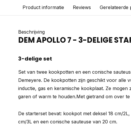
Product informatie
Reviews
Gerelateerde
Beschrijving
DEM APOLLO 7 - 3-DELIGE ST
3-delige set
Set van twee kookpotten en een conische sauteuse
Demeyere. De kookpotten zijn geschikt voor alle v
inductie, gas en keramische kookplaat. Ze mogen z
garen of warm te houden.Met gietrand om over te
De starterset bevat: kookpot met deksel 18 cm/2L
cm/3L en een conische sauteuse van 20 cm.