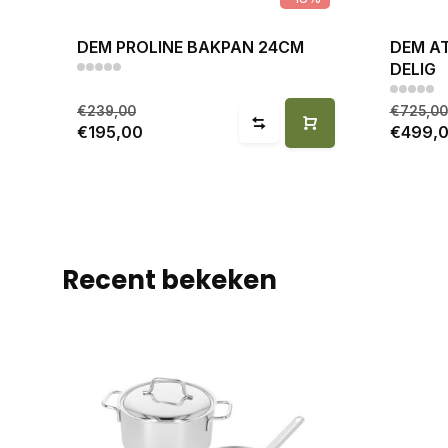
DEM PROLINE BAKPAN 24CM
DEM AT
DELIG
€239,00
€725,00
€195,00
€499,
Recent bekeken