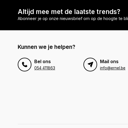
Altijd mee met de laatste trends?
Abonneer je op onze nieuwsbrief om op de hoogte te bli
Kunnen we je helpen?
Bel ons
Mail ons
054 411863
info@ernel.be