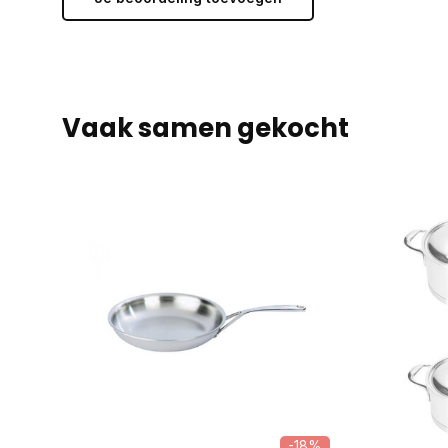
Vaak samen gekocht
-18%