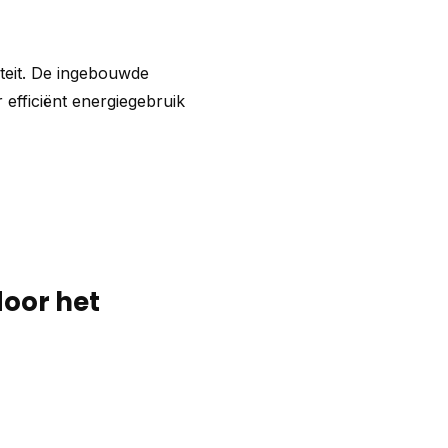
teit. De ingebouwde
 efficiënt energiegebruik
door het