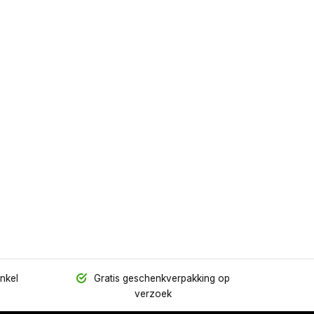
inkel
Gratis geschenkverpakking op
verzoek