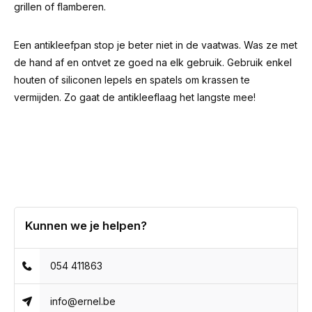
grillen of flamberen.
Een antikleefpan stop je beter niet in de vaatwas. Was ze met
de hand af en ontvet ze goed na elk gebruik. Gebruik enkel
houten of siliconen lepels en spatels om krassen te
vermijden. Zo gaat de antikleeflaag het langste mee!
Kunnen we je helpen?
054 411863
info@ernel.be