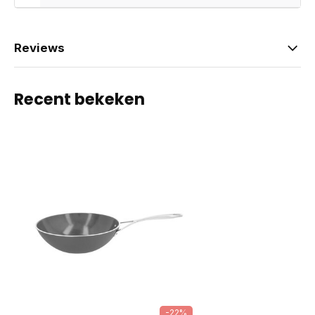
Reviews
Recent bekeken
-22%