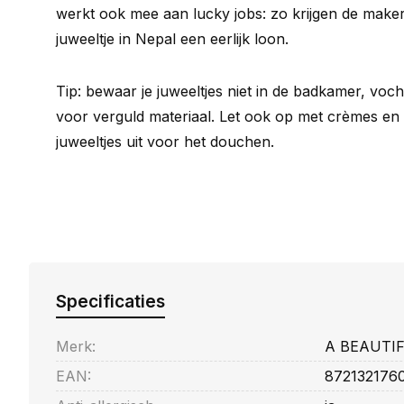
werkt ook mee aan lucky jobs: zo krijgen de maker
juweeltje in Nepal een eerlijk loon.
Tip: bewaar je juweeltjes niet in de badkamer, vocht
voor verguld materiaal. Let ook op met crèmes en
juweeltjes uit voor het douchen.
Specificaties
Merk:
A BEAUTI
EAN:
872132176