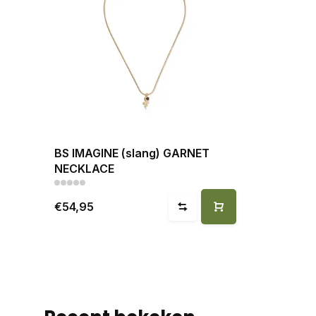
BS IMAGINE (slang) GARNET
NECKLACE
€54,95