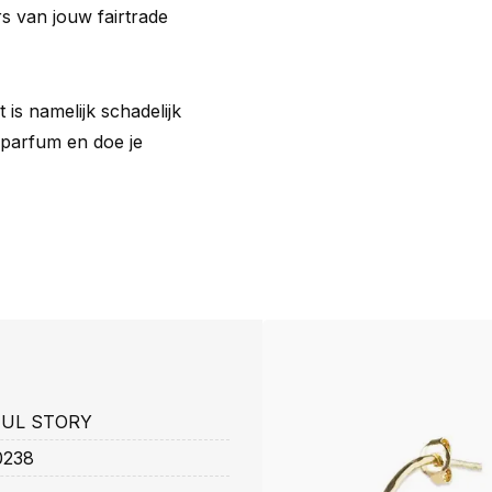
s van jouw fairtrade
 is namelijk schadelijk
 parfum en doe je
FUL STORY
0238