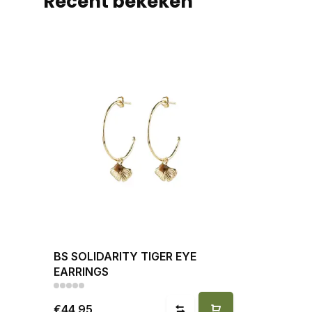
Recent bekeken
BS SOLIDARITY TIGER EYE
EARRINGS
€44,95