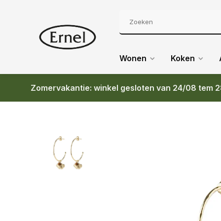
Wonen
Koken
Zomervakantie: winkel gesloten van 24/08 tem 2
Terug
BS SOLIDARITY TIGER EYE EARRINGS