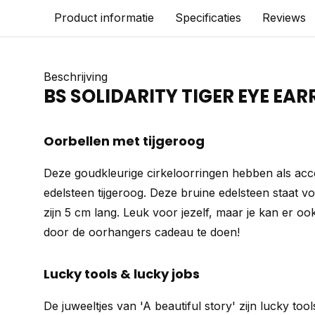
Product informatie
Specificaties
Reviews
Beschrijving
BS SOLIDARITY TIGER EYE EAR
Oorbellen met tijgeroog
Deze goudkleurige cirkeloorringen hebben als acc
edelsteen tijgeroog. Deze bruine edelsteen staat 
zijn 5 cm lang. Leuk voor jezelf, maar je kan er 
door de oorhangers cadeau te doen!
Lucky tools & lucky jobs
De juweeltjes van 'A beautiful story' zijn lucky too