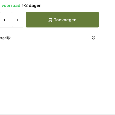
 voorraad
1-2 dagen
+
Toevoegen
rgelijk