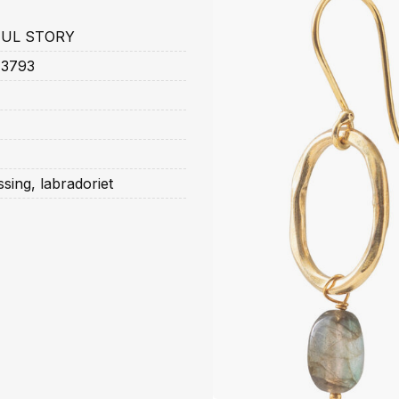
FUL STORY
3793
sing, labradoriet