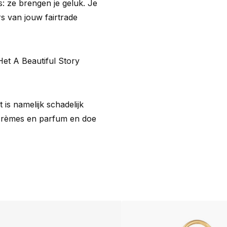
ls: ze brengen je geluk. Je
s van jouw fairtrade
Het A Beautiful Story
 is namelijk schadelijk
 crèmes en parfum en doe