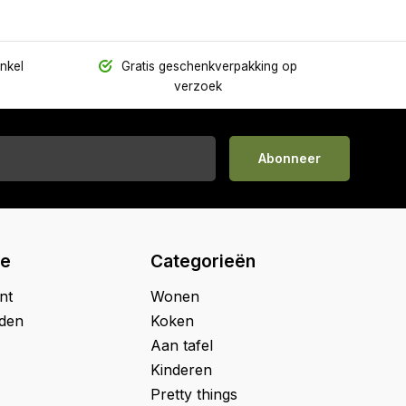
inkel
Gratis geschenkverpakking op
verzoek
Abonneer
ie
Categorieën
nt
Wonen
jden
Koken
Aan tafel
Kinderen
Pretty things