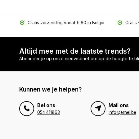
Gratis verzending vanaf € 60 in België
Gratis 
Altijd mee met de laatste trends?
Abonneer je op onze nieuwsbrief om op de hoogte te bli
Kunnen we je helpen?
Bel ons
Mail ons
054 411863
info@ernel.be