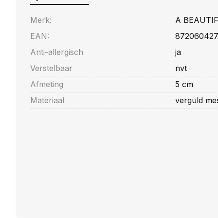
Merk:
A BEAUTI
EAN:
872060427
Anti-allergisch
ja
Verstelbaar
nvt
Afmeting
5 cm
Materiaal
verguld mes