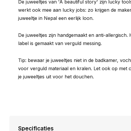
De juweeltjes van 'A beautiful story' zijn lucky too
werkt ook mee aan lucky jobs: zo krijgen de maker
juweeltje in Nepal een eerlijk loon.
De juweeltjes zijn handgemaakt en anti-allergisch. 
label is gemaakt van verguld messing.
Tip: bewaar je juweeltjes niet in de badkamer, vocht
voor verguld materiaal en kralen. Let ook op met
je juweeltjes uit voor het douchen.
Specificaties