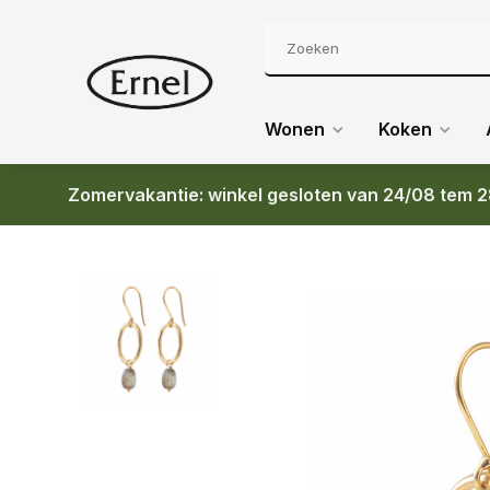
Wonen
Koken
Zomervakantie: winkel gesloten van 24/08 tem 2
Terug
BS GRACEFUL LABRADORITE GOLD EARRINGS