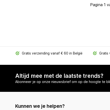
Pagina 1 v
Gratis verzending vanaf € 60 in België
Gratis 
Altijd mee met de laatste trends?
Abonneer je op onze nieuwsbrief om op de hoogte te bli
Kunnen we je helpen?