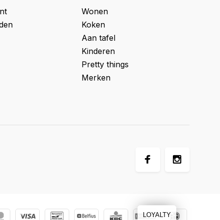
nt
Wonen
jden
Koken
Aan tafel
Kinderen
Pretty things
Merken
LOYALTY