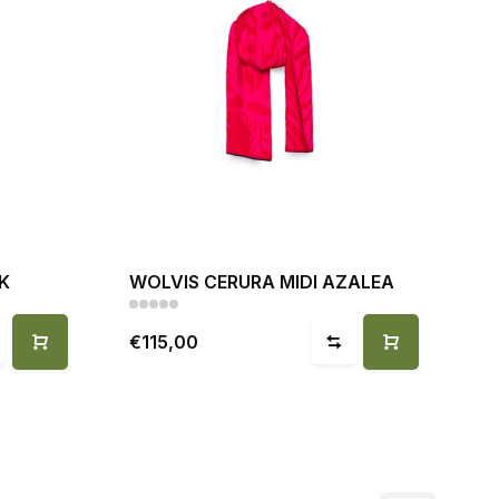
K
WOLVIS CERURA MIDI AZALEA
€115,00