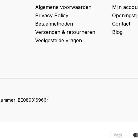
Algemene voorwaarden
Mijn accou
Privacy Policy
Openingsti
Betaalmethoden
Contact
Verzenden & retourneren
Blog
Veelgestelde vragen
nummer:
BE0893169664