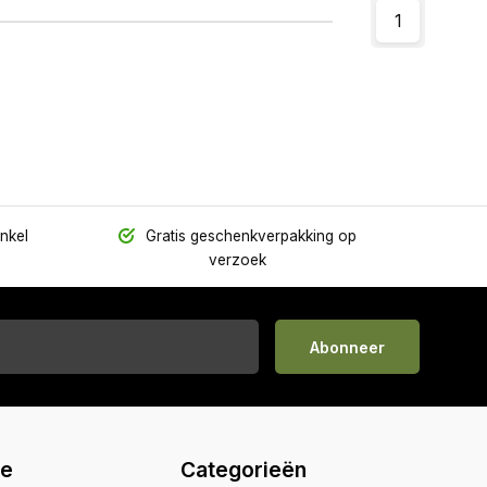
1
inkel
Gratis geschenkverpakking op
verzoek
Abonneer
ie
Categorieën