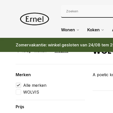
Wonen
Koken
Zomervakantie: winkel gesloten van 24/08 tem 2
WOL
Terug
Merken
WOLVIS
Merken
A poetic k
Alle merken
WOLVIS
Prijs