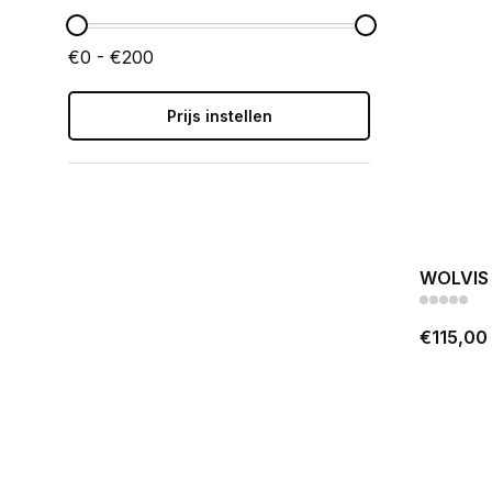
€0 - €200
Prijs instellen
WOLVIS 
€115,00