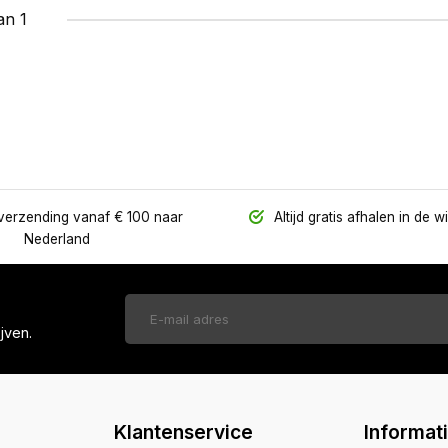
an 1
verzending vanaf € 100 naar
Altijd gratis afhalen in de w
Nederland
jven.
Klantenservice
Informat