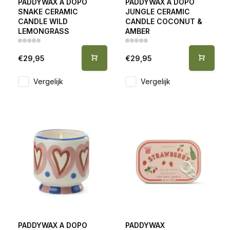
PADDYWAX A DOPO
PADDYWAX A DOPO
SNAKE CERAMIC
JUNGLE CERAMIC
CANDLE WILD
CANDLE COCONUT &
LEMONGRASS
AMBER
€29,95
€29,95
Vergelijk
Vergelijk
PADDYWAX A DOPO
PADDYWAX