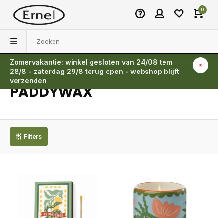
0
Zomervakantie: winkel gesloten van 24/08 tem
Terug
28/8 - zaterdag 29/8 terug open - webshop blijft
verzenden
PADDYWAX
Filters