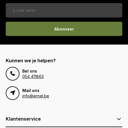
Abonneer
Kunnen we je helpen?
Bel ons
054 411863
Mail ons
info@ernel.be
Klantenservice