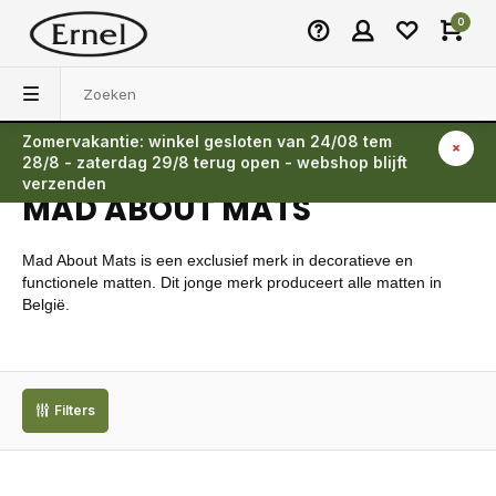
0
Zomervakantie: winkel gesloten van 24/08 tem
Terug
28/8 - zaterdag 29/8 terug open - webshop blijft
verzenden
MAD ABOUT MATS
Mad About Mats is een exclusief merk in dec
oratieve en
functionele matten. Dit jonge merk produceert alle matten in
België.
Filters