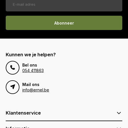
Abonneer
Kunnen we je helpen?
Bel ons
054 411863
Mail ons
info@ernel.be
Klantenservice