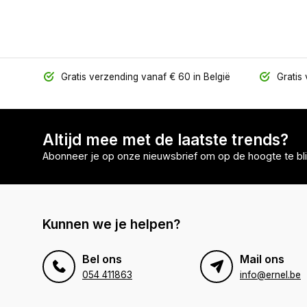
Gratis verzending vanaf € 60 in België
Gratis 
Altijd mee met de laatste trends?
Abonneer je op onze nieuwsbrief om op de hoogte te bli
Kunnen we je helpen?
Bel ons
Mail ons
054 411863
info@ernel.be