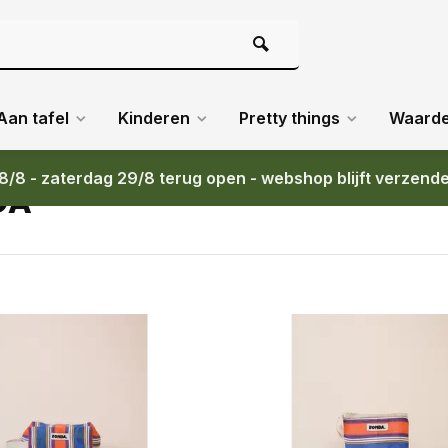
Aan tafel
Kinderen
Pretty things
Waard
8/8 - zaterdag 29/8 terug open - webshop blijft verzend
DA