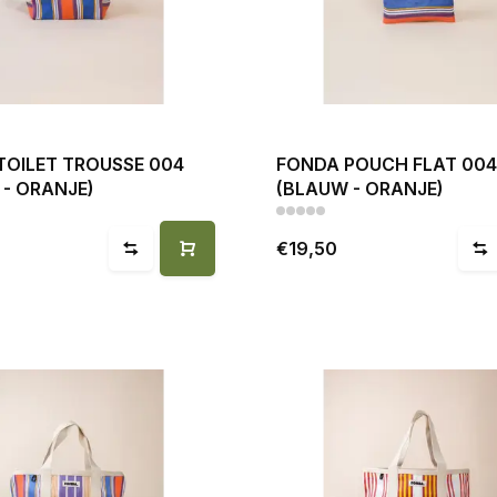
TOILET TROUSSE 004
FONDA POUCH FLAT 004
 - ORANJE)
(BLAUW - ORANJE)
€19,50