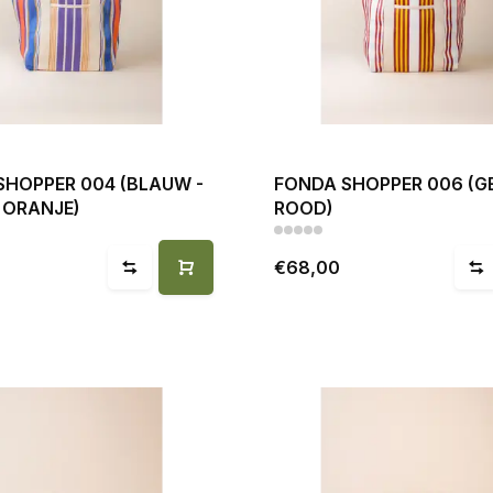
SHOPPER 004 (BLAUW -
FONDA SHOPPER 006 (GE
 ORANJE)
ROOD)
€68,00