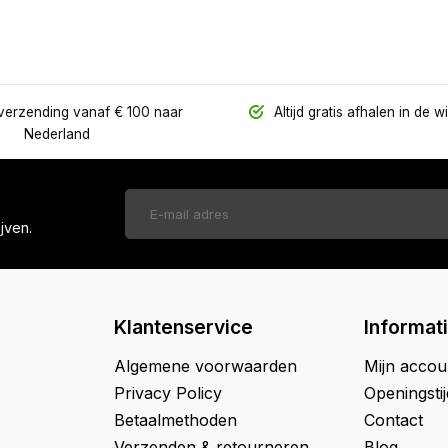
verzending vanaf € 100 naar
Altijd gratis afhalen in de w
Nederland
jven.
Klantenservice
Informat
Algemene voorwaarden
Mijn accou
Privacy Policy
Openingsti
Betaalmethoden
Contact
Verzenden & retourneren
Blog