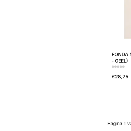
FONDA 
- GEEL)
€28,75
Pagina 1 v