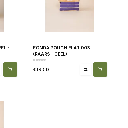
EL -
FONDA POUCH FLAT 003
(PAARS - GEEL)
€19,50