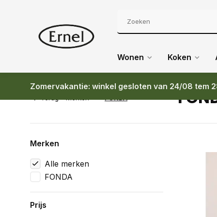
Wonen
Koken
Zomervakantie: winkel gesloten van 24/08 tem 2
FON
Terug
Merken
FONDA
Merken
Alle merken
FONDA
Prijs