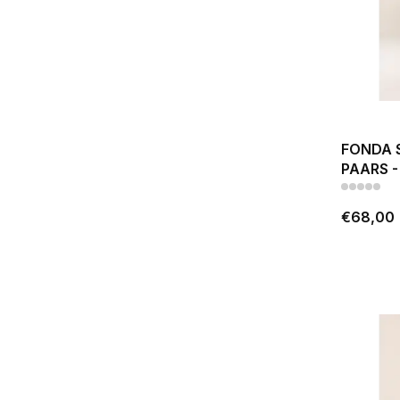
FONDA 
PAARS -
€68,00