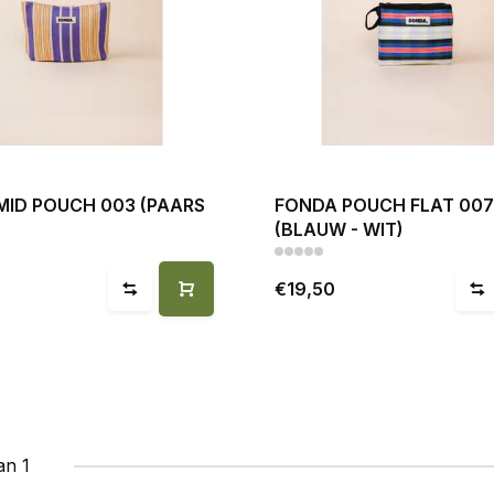
MID POUCH 003 (PAARS
FONDA POUCH FLAT 007
(BLAUW - WIT)
€19,50
an 1