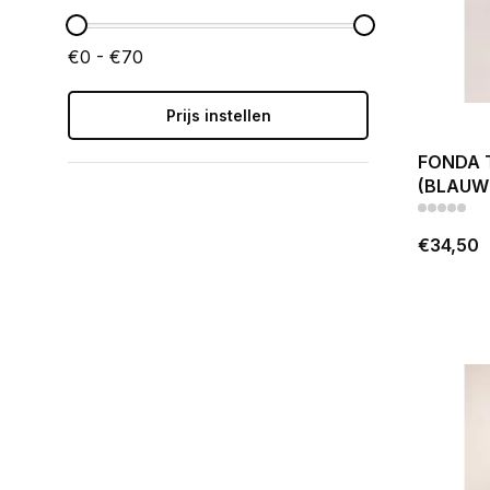
€0 - €70
Prijs instellen
FONDA 
(BLAUW
€34,50