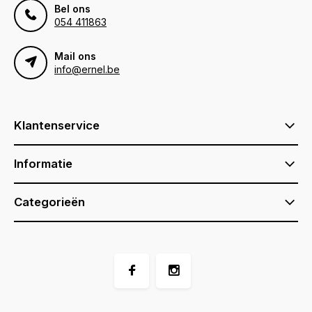
Bel ons
054 411863
Mail ons
info@ernel.be
Klantenservice
Informatie
Categorieën