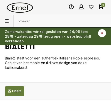
0
Zomervakantie: winkel gesloten van 24/08 tem
Terug
28/8 - zaterdag 29/8 terug open - webshop blijft
verzenden
BIALETTI
Bialetti staat voor een authentiek Italiaans kopje espresso.
Geniet van het mooie en tijdloze design van deze
koffiemakers!
Filters